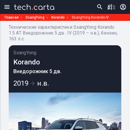
Главная
SsangYong
Korando
SsangYong Korando IV
Технические характеристики SsangYong Korando
1.5 AT Внедорожник 5 дв.: IV (2019 – н.в.), бензин,
163 л.с.
SsangYong
Korando
Внедорожник 5 дв.
2019
н.в.