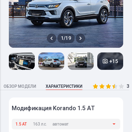
1/19
+15
3.
ОБЗОР МОДЕЛИ
ХАРАКТЕРИСТИКИ
Модификация Korando 1.5 AT
1.5 AT
163 л.с.
автомат