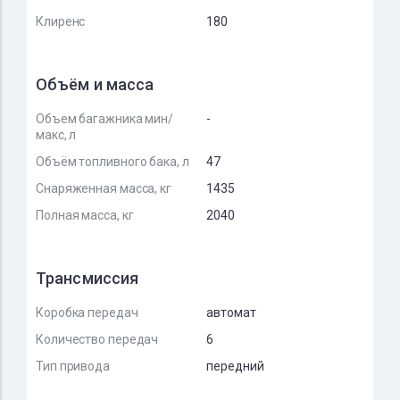
Клиренс
180
Объём и масса
Объем багажника мин/
-
макс, л
Объём топливного бака, л
47
Снаряженная масса, кг
1435
Полная масса, кг
2040
Трансмиссия
Коробка передач
автомат
Количество передач
6
Тип привода
передний