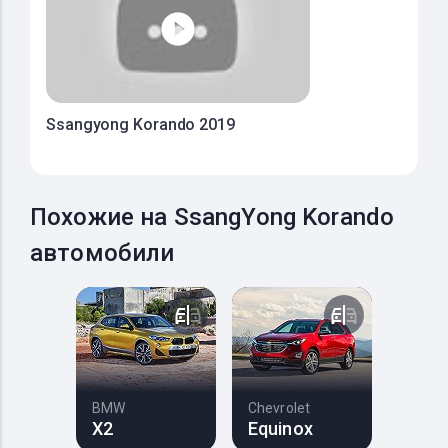
Ssangyong Korando 2019
Похожие на SsangYong Korando
автомобили
BMW
Chevrolet
X2
Equinox