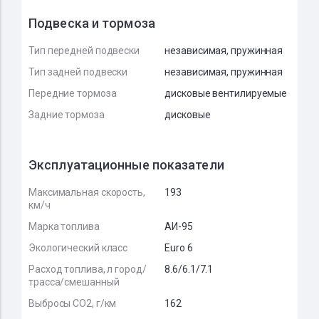
Подвеска и тормоза
Тип передней подвески
независимая, пружинная
Тип задней подвески
независимая, пружинная
Передние тормоза
дисковые вентилируемые
Задние тормоза
дисковые
Эксплуатационные показатели
Максимальная скорость,
193
км/ч
Марка топлива
АИ-95
Экологический класс
Euro 6
Расход топлива, л город/
8.6/6.1/7.1
трасса/смешанный
Выбросы CO2, г/км
162