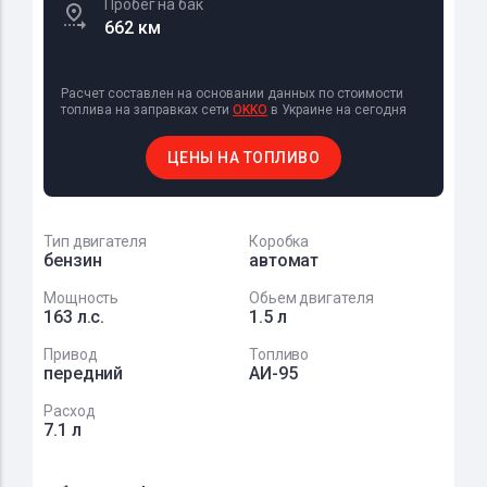
Пробег на бак
662 км
Расчет составлен на основании данных по стоимости
топлива на заправках сети
OKKO
в Украине на сегодня
ЦЕНЫ НА ТОПЛИВО
Тип двигателя
Коробка
бензин
автомат
Мощность
Обьем двигателя
163 л.с.
1.5 л
Привод
Топливо
передний
АИ-95
Расход
7.1 л