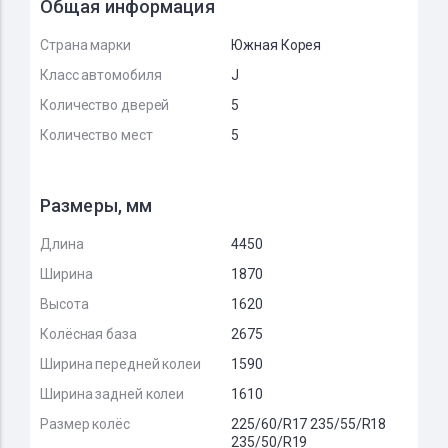
Общая информация
Страна марки
Южная Корея
Класс автомобиля
J
Количество дверей
5
Количество мест
5
Размеры, мм
Длина
4450
Ширина
1870
Высота
1620
Колёсная база
2675
Ширина передней колеи
1590
Ширина задней колеи
1610
Размер колёс
225/60/R17 235/55/R18
235/50/R19