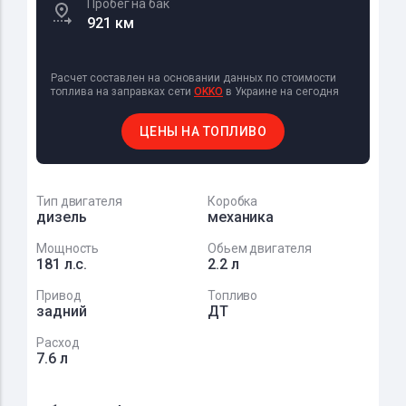
Пробег на бак
921 км
Расчет составлен на основании данных по стоимости
топлива на заправках сети
OKKO
в Украине на сегодня
ЦЕНЫ НА ТОПЛИВО
Тип двигателя
Коробка
дизель
механика
Мощность
Обьем двигателя
181 л.с.
2.2 л
Привод
Топливо
задний
ДТ
Расход
7.6 л