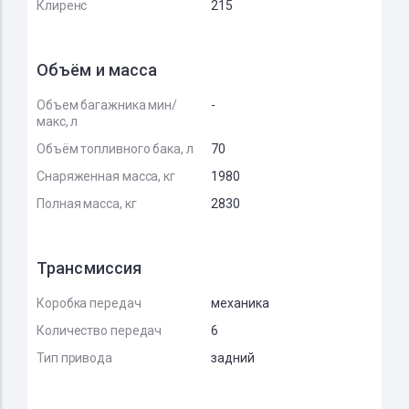
Клиренс
215
Объём и масса
Объем багажника мин/
-
макс, л
Объём топливного бака, л
70
Снаряженная масса, кг
1980
Полная масса, кг
2830
Трансмиссия
Коробка передач
механика
Количество передач
6
Тип привода
задний