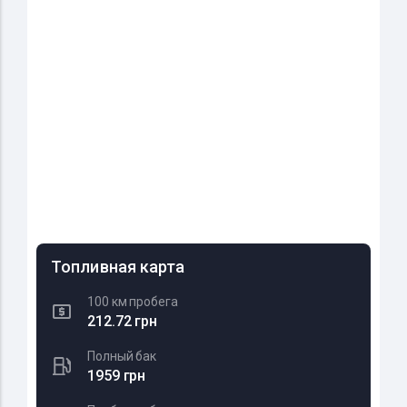
Топливная карта
100 км пробега
212.72 грн
Полный бак
1959 грн