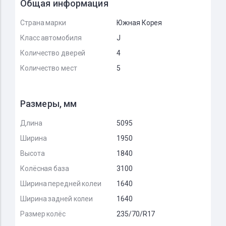
Общая информация
Страна марки
Южная Корея
Класс автомобиля
J
Количество дверей
4
Количество мест
5
Размеры, мм
Длина
5095
Ширина
1950
Высота
1840
Колёсная база
3100
Ширина передней колеи
1640
Ширина задней колеи
1640
Размер колёс
235/70/R17