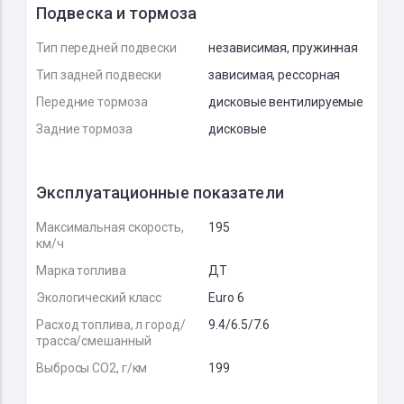
Подвеска и тормоза
Тип передней подвески
независимая, пружинная
Тип задней подвески
зависимая, рессорная
Передние тормоза
дисковые вентилируемые
Задние тормоза
дисковые
Эксплуатационные показатели
Максимальная скорость,
195
км/ч
Марка топлива
ДТ
Экологический класс
Euro 6
Расход топлива, л город/
9.4/6.5/7.6
трасса/смешанный
Выбросы CO2, г/км
199