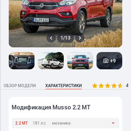
1/13
+9
4.
ОБЗОР МОДЕЛИ
ХАРАКТЕРИСТИКИ
Модификация Musso 2.2 MT
2.2 MT
181 л.с.
механика