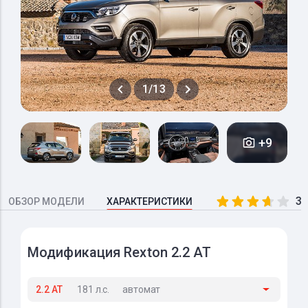
1/13
+9
3.
ОБЗОР МОДЕЛИ
ХАРАКТЕРИСТИКИ
Модификация Rexton 2.2 AT
2.2 AT
181 л.с.
автомат