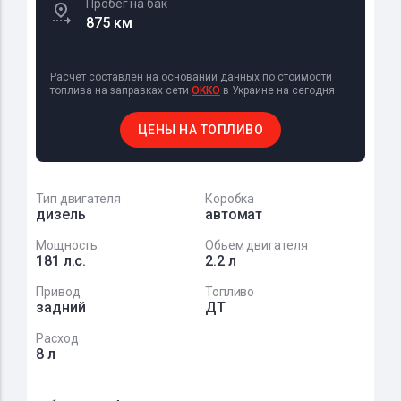
Пробег на бак
875 км
Расчет составлен на основании данных по стоимости
топлива на заправках сети
OKKO
в Украине на сегодня
ЦЕНЫ НА ТОПЛИВО
Тип двигателя
Коробка
дизель
автомат
Мощность
Обьем двигателя
181 л.с.
2.2 л
Привод
Топливо
задний
ДТ
Расход
8 л