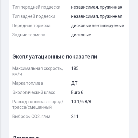
Тип передней подвески
независимая, пружинная
Тип задней подвески
независимая, пружинная
Передние тормоза
дисковые вентилируемые
Задние тормоза
дисковые
Эксплуатационные показатели
Максимальная скорость,
185
км/ч
Марка топлива
ДТ
Экологический класс
Euro 6
Расход топлива, л город/
10.1/6.8/8
трасса/смешанный
Выбросы CO2, г/км
211