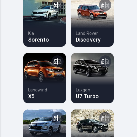
Kia
Land Rover
Sorento
Discovery
Landwind
Luxgen
X5
U7 Turbo