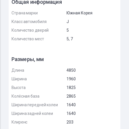
Общая информация
Страна марки
Южная Корея
Класс автомобиля
J
Количество дверей
5
Количество мест
5, 7
Размеры, мм
Длина
4850
Ширина
1960
Высота
1825
Колёсная база
2865
Ширина передней колеи
1640
Ширина задней колеи
1640
Клиренс
203