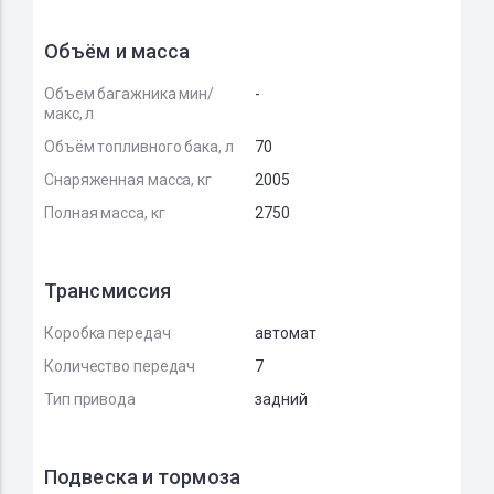
Объём и масса
Объем багажника мин/
-
макс, л
Объём топливного бака, л
70
Снаряженная масса, кг
2005
Полная масса, кг
2750
Трансмиссия
Коробка передач
автомат
Количество передач
7
Тип привода
задний
Подвеска и тормоза