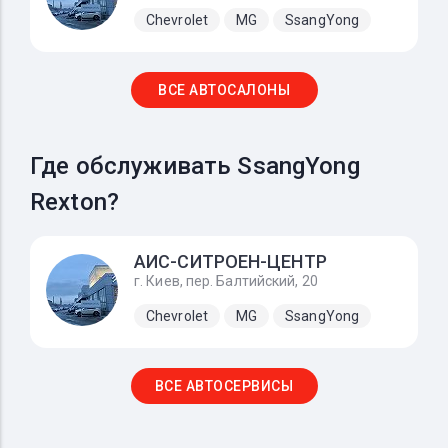
Chevrolet
MG
SsangYong
ВСЕ АВТОСАЛОНЫ
Где обслуживать SsangYong
Rexton?
АИС-СИТРОЕН-ЦЕНТР
г. Киев, пер. Балтийский, 20
Chevrolet
MG
SsangYong
ВСЕ АВТОСЕРВИСЫ