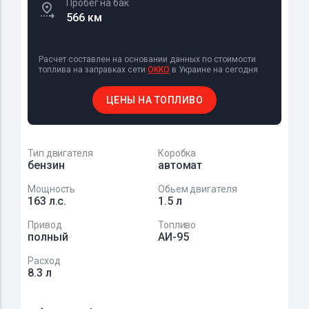
Пробег на бак
566 км
Расчет составлен на основании данных по стоимости
топлива на заправках сети
OKKO
в Украине на сегодня
ЦЕНЫ НА ТОПЛИВО
Тип двигателя
Коробка
бензин
автомат
Мощность
Обьем двигателя
163 л.с.
1.5 л
Привод
Топливо
полный
АИ-95
Расход
8.3 л