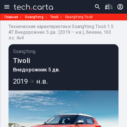
Главная
SsangYong
Tivoli
SsangYong Tivoli
Технические характеристики SsangYong Tivoli 1.5
AT Внедорожник 5 дв.: (2019 – н.в.), бензин, 163
л.с. 4x4
SsangYong
Tivoli
Внедорожник 5 дв.
2019
н.в.