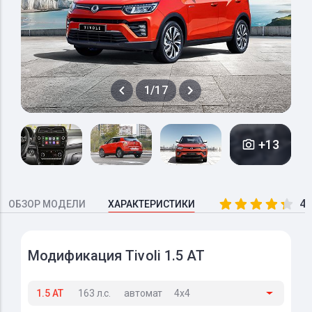
1/17
+13
4.
ОБЗОР МОДЕЛИ
ХАРАКТЕРИСТИКИ
Модификация Tivoli 1.5 AT
1.5 AT
163 л.с.
автомат
4x4