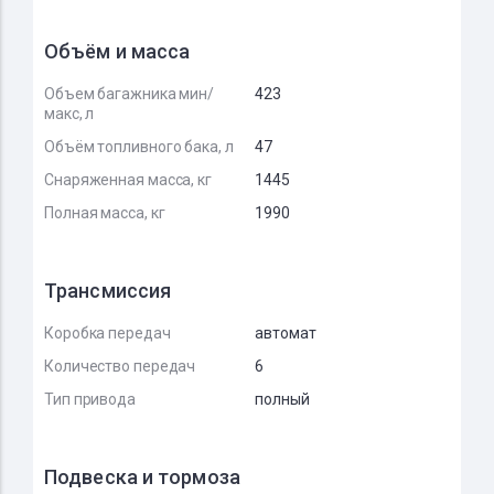
Объём и масса
Объем багажника мин/
423
макс, л
Объём топливного бака, л
47
Снаряженная масса, кг
1445
Полная масса, кг
1990
Трансмиссия
Коробка передач
автомат
Количество передач
6
Тип привода
полный
Подвеска и тормоза