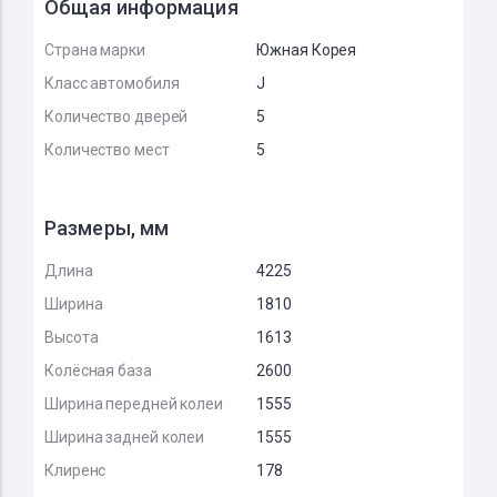
Общая информация
Страна марки
Южная Корея
Класс автомобиля
J
Количество дверей
5
Количество мест
5
Размеры, мм
Длина
4225
Ширина
1810
Высота
1613
Колёсная база
2600
Ширина передней колеи
1555
Ширина задней колеи
1555
Клиренс
178