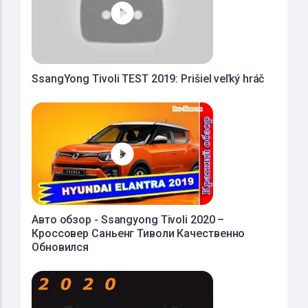
SsangYong Tivoli TEST 2019: Prišiel veľký hráč
Авто обзор - Ssangyong Tivoli 2020 –
Кроссовер Саньенг Тиволи Качественно
Обновился