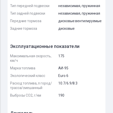
Тип передней подвески
независимая, пружинная
Тип задней подвески
независимая, пружинная
Передние тормоза
дисковые вентилируемые
Задние тормоза
дисковые
Эксплуатационные показатели
Максимальная скорость,
175
км/ч
Марка топлива
АИ-95
Экологический класс
Euro 6
Расход топлива, л город/
10.7/6.9/8.3
трасса/смешанный
Выбросы CO2, г/км
190