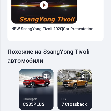
NEW SsangYong Tivoli 2020|Car Presentation
Похожие на SsangYong Tivoli
автомобили
Changan
DS
CS35PLUS
7 Crossback