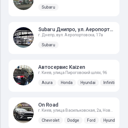
Subaru
Subaru Днипро, ул. Aеропортовска, 17а
г. Днепр, вул. Aеропортовска, 17а
Subaru
Автосервис Kaizen
г. Киев, улица Пироговский шлях, 96
Acura
Honda
Hyundai
Infiniti
Ki
On Road
г. Киев, улица Васильковская, 2а, Новоселки (Киево-Святошинский р-н)
Chevrolet
Dodge
Ford
Hyundai