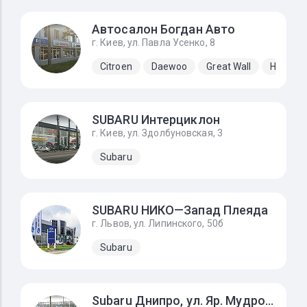
Автосалон Богдан Авто
г. Киев, ул. Павла Усенко, 8
Citroen
Daewoo
Great Wall
Hyundai
SUBARU Интерциклон
г. Киев, ул. Здолбуновская, 3
Subaru
SUBARU НИКО—Запад Плеяда
г. Львов, ул. Липинского, 50б
Subaru
Subaru Днипро, ул. Яр. Мудрого, 53