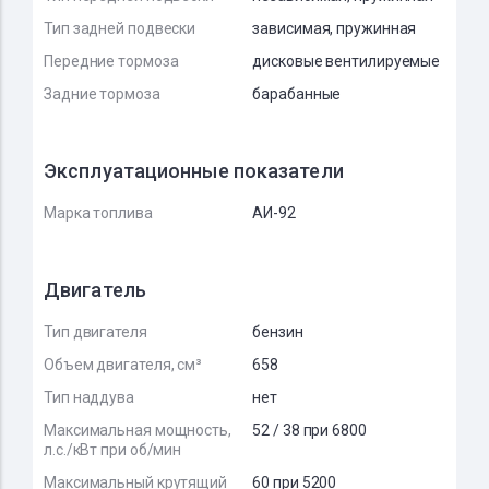
Тип задней подвески
зависимая, пружинная
Передние тормоза
дисковые вентилируемые
Задние тормоза
барабанные
Эксплуатационные показатели
Марка топлива
АИ-92
Двигатель
Тип двигателя
бензин
Объем двигателя, см³
658
Тип наддува
нет
Максимальная мощность,
52 / 38 при 6800
л.с./кВт при об/мин
Максимальный крутящий
60 при 5200