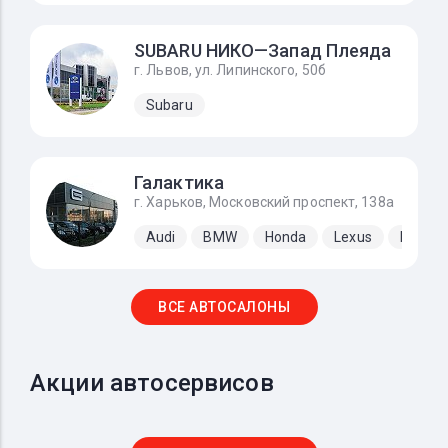
SUBARU НИКО—Запад Плеяда
г. Львов, ул. Липинского, 50б
Subaru
Галактика
г. Харьков, Московский проспект, 138а
Audi
BMW
Honda
Lexus
Merced
ВСЕ АВТОСАЛОНЫ
Акции автосервисов