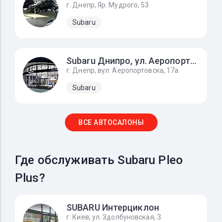
г. Днепр, Яр. Мудрого, 53
Subaru
Subaru Днипро, ул. Aеропортовска, 17а
г. Днепр, вул. Aеропортовска, 17а
Subaru
ВСЕ АВТОСАЛОНЫ
Где обслуживать Subaru Pleo
Plus?
SUBARU Интерциклон
г. Киев, ул. Здолбуновская, 3