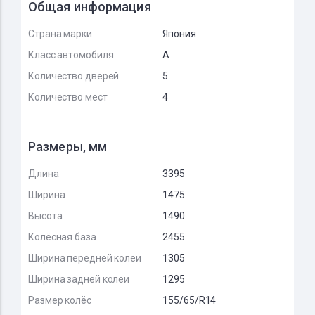
Общая информация
Страна марки
Япония
Класс автомобиля
A
Количество дверей
5
Количество мест
4
Размеры, мм
Длина
3395
Ширина
1475
Высота
1490
Колёсная база
2455
Ширина передней колеи
1305
Ширина задней колеи
1295
Размер колёс
155/65/R14