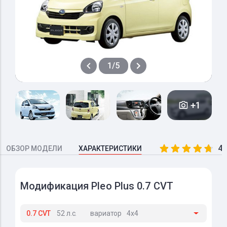
1/5
+1
4.
ОБЗОР МОДЕЛИ
ХАРАКТЕРИСТИКИ
Модификация Pleo Plus 0.7 CVT
0.7 CVT
52 л.с.
вариатор
4x4