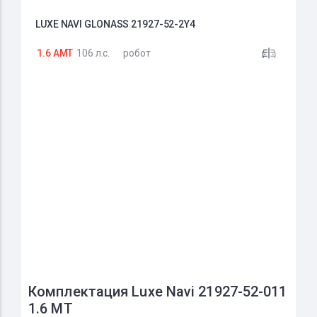
LUXE NAVI GLONASS 21927-52-2Y4
1.6 AMT
106 л.с.
робот
Комплектация Luxe Navi 21927-52-011
1.6 MT