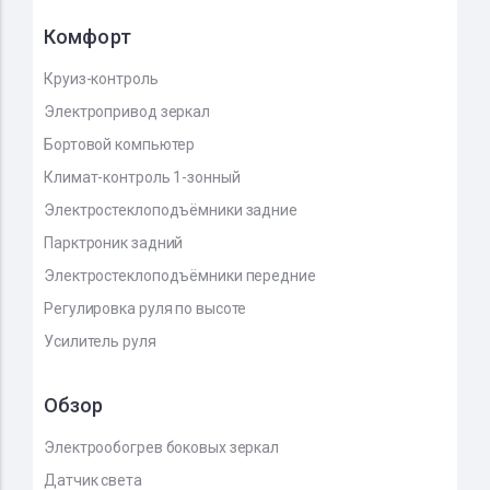
Комфорт
Круиз-контроль
Электропривод зеркал
Бортовой компьютер
Климат-контроль 1-зонный
Электростеклоподъёмники задние
Парктроник задний
Электростеклоподъёмники передние
Регулировка руля по высоте
Усилитель руля
Обзор
Электрообогрев боковых зеркал
Датчик света