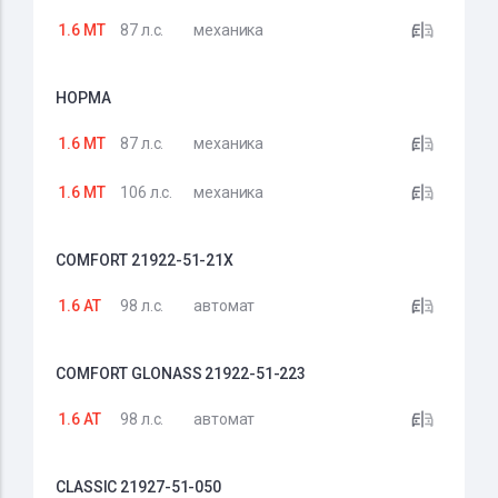
1.6 MT
87 л.с.
механика
НОРМА
1.6 MT
87 л.с.
механика
1.6 MT
106 л.с.
механика
COMFORT 21922-51-21X
1.6 AT
98 л.с.
автомат
COMFORT GLONASS 21922-51-223
1.6 AT
98 л.с.
автомат
CLASSIC 21927-51-050