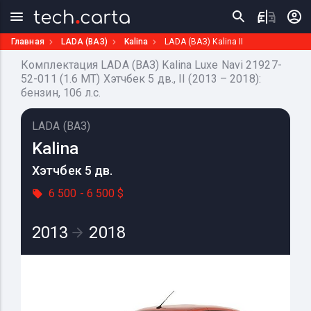
Главная
LADA (ВАЗ)
Kalina
LADA (ВАЗ) Kalina II
Комплектация LADA (ВАЗ) Kalina Luxe Navi 21927-
52-011 (1.6 MT) Хэтчбек 5 дв., II (2013 – 2018):
бензин, 106 л.с.
LADA (ВАЗ)
Kalina
Хэтчбек 5 дв.
6 500 - 6 500 $
2013
2018