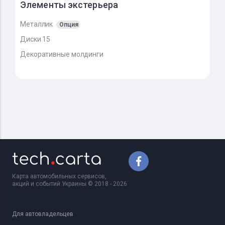
Элементы экстерьера
Металлик
Опция
Диски 15
Декоративные молдинги
Карта автомобильных сервисов,
акций и событий Украины © 2018 - 2026
Для автовладельцев