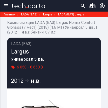
Главная
LADA (ВАЗ)
Largus
LADA (ВАЗ) Largus I
Комплектация LADA (ВАЗ) Largus Norma Comfort
Glonass (7 мест) (2018) (1.6 MT) Универсал 5 дв., I
(2012 – н.в.): бензин, 87 л.с.
LADA (ВАЗ)
Largus
Универсал 5 дв.
6 050 - 8 650 $
2012
н.в.