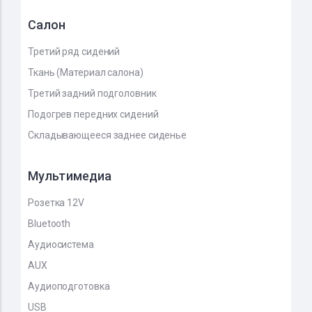
Салон
Третий ряд сидений
Ткань (Материал салона)
Третий задний подголовник
Подогрев передних сидений
Складывающееся заднее сиденье
Мультимедиа
Розетка 12V
Bluetooth
Аудиосистема
AUX
Аудиоподготовка
USB