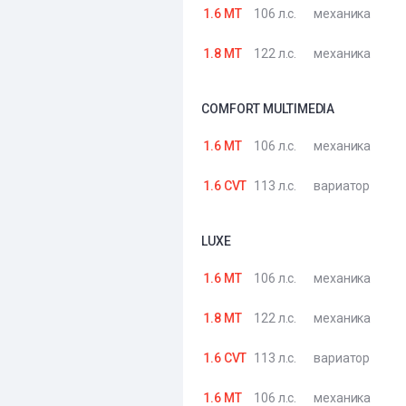
1.6 MT
106 л.с.
механика
1.8 MT
122 л.с.
механика
COMFORT MULTIMEDIA
1.6 MT
106 л.с.
механика
1.6 CVT
113 л.с.
вариатор
LUXE
1.6 MT
106 л.с.
механика
1.8 MT
122 л.с.
механика
1.6 CVT
113 л.с.
вариатор
1.6 MT
106 л.с.
механика