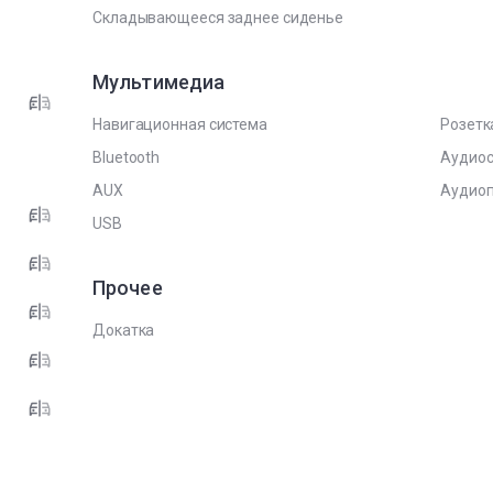
Складывающееся заднее сиденье
Мультимедиа
Навигационная система
Розетк
Bluetooth
Аудиос
AUX
Аудиоп
USB
Прочее
Докатка