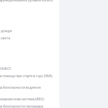
функциональное рулевое колесо
к дождя
 света
ЛОНАСС
а помощи при старте в гору (HSA)
а безопасности водителя
окировочная система (ABS)
а безопасности пассажира