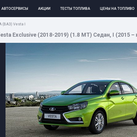
АВТОСЕРВИСЫ
АКЦИИ
ТЕСТЫ ТОПЛИВА
ЦЕНЫ НА ТОПЛИВО
 (ВАЗ) Vesta I
a Exclusive (2018-2019) (1.8 MT) Седан, I (2015 – н.