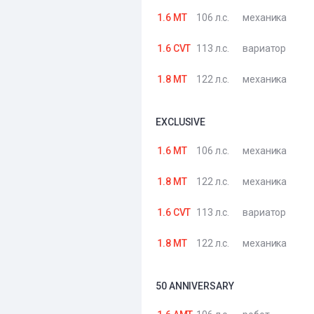
1.6 MT
106 л.с.
механика
1.6 CVT
113 л.с.
вариатор
1.8 MT
122 л.с.
механика
EXCLUSIVE
1.6 MT
106 л.с.
механика
1.8 MT
122 л.с.
механика
1.6 CVT
113 л.с.
вариатор
1.8 MT
122 л.с.
механика
50 ANNIVERSARY