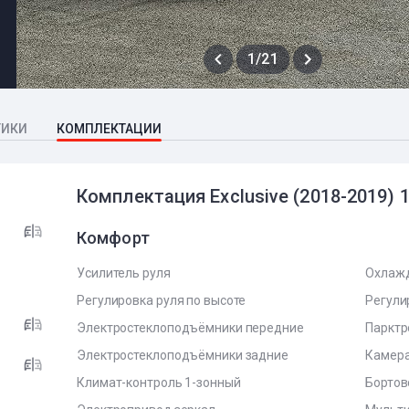
1/21
ТИКИ
КОМПЛЕКТАЦИИ
Комплектация Exclusive (2018-2019) 
Комфорт
Усилитель руля
Охлаж
Регулировка руля по высоте
Регули
Электростеклоподъёмники передние
Парктр
Электростеклоподъёмники задние
Камера
Климат-контроль 1-зонный
Бортов