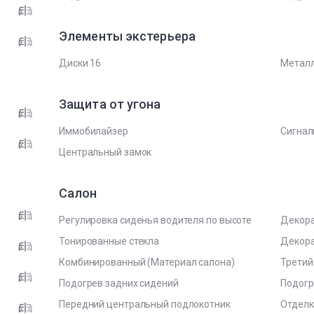
Элементы экстерьера
Диски 16
Метал
Защита от угона
Иммобилайзер
Сигнал
Центральный замок
Салон
Регулировка сиденья водителя по высоте
Декора
Тонированные стекла
Декора
Комбинированный (Материал салона)
Третий
Подогрев задних сидений
Подогр
Передний центральный подлокотник
Отделк