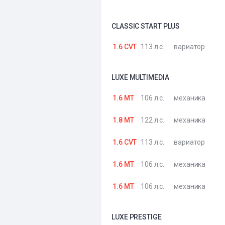
CLASSIC START PLUS
1.6 CVT
113 л.с.
вариатор
LUXE MULTIMEDIA
1.6 MT
106 л.с.
механика
1.8 MT
122 л.с.
механика
1.6 CVT
113 л.с.
вариатор
1.6 MT
106 л.с.
механика
1.6 MT
106 л.с.
механика
LUXE PRESTIGE