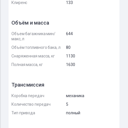
Клиренс
133
Объём и масса
Объем багажника мин/
644
макс, л
Объём топливного бака, л
80
Снаряженная масса, кг
1130
Полная масса, кг
1630
Трансмиссия
Коробка передач
механика
Количество передач
5
Тип привода
полный