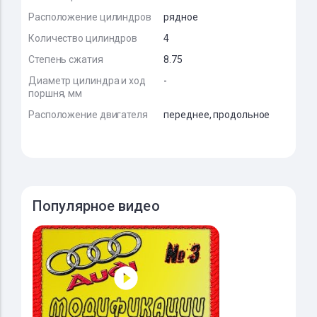
Расположение цилиндров
рядное
Количество цилиндров
4
Степень сжатия
8.75
Диаметр цилиндра и ход
-
поршня, мм
Расположение двигателя
переднее, продольное
Популярное видео