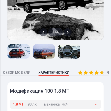
1/4
4.
ОБЗОР МОДЕЛИ
ХАРАКТЕРИСТИКИ
Модификация 100 1.8 MT
1.8 MT
90 л.с.
механика
4x4