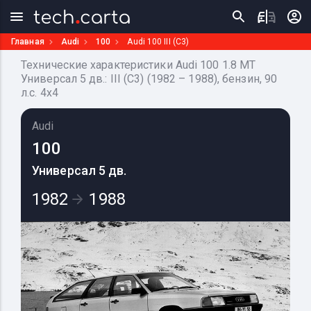
Главная
Audi
100
Audi 100 III (C3)
Технические характеристики Audi 100 1.8 MT
Универсал 5 дв.: III (C3) (1982 – 1988), бензин, 90
л.с. 4x4
Audi
100
Универсал 5 дв.
1982
1988