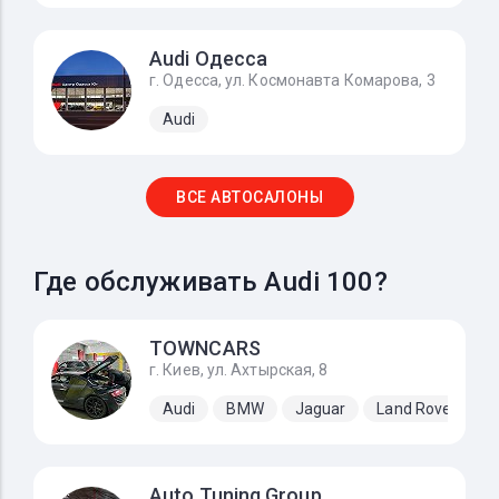
Audi Одесса
г. Одесса, ул. Космонавта Комарова, 3
Audi
ВСЕ АВТОСАЛОНЫ
Где обслуживать Audi 100?
TOWNCARS
г. Киев, ул. Ахтырская, 8
Audi
BMW
Jaguar
Land Rover
M
Auto Tuning Group