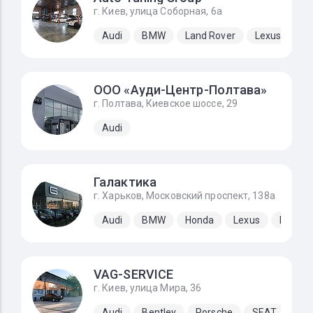
г. Киев, улица Соборная, 6а
Audi
BMW
Land Rover
Lexus
Me
ООО «Ауди-Центр-Полтава»
г. Полтава, Киевское шоссе, 29
Audi
Галактика
г. Харьков, Московский проспект, 138а
Audi
BMW
Honda
Lexus
Merced
VAG-SERVICE
г. Киев, улица Мира, 36
Audi
Bentley
Porsche
SEAT
Sk