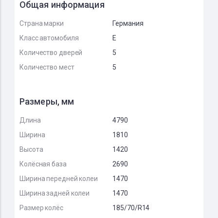
Общая информация
Страна марки
Германия
Класс автомобиля
E
Количество дверей
5
Количество мест
5
Размеры, мм
Длина
4790
Ширина
1810
Высота
1420
Колёсная база
2690
Ширина передней колеи
1470
Ширина задней колеи
1470
Размер колёс
185/70/R14