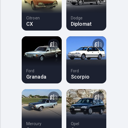
Citroen
Dodge
CX
Diplomat
Ford
Ford
Granada
Scorpio
Mercury
Opel