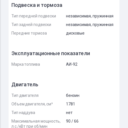
Подвеска и тормоза
Тип передней подвески
независимая, пружинная
Тип задней подвески
независимая, пружинная
Передние тормоза
дисковые
Эксплуатационные показатели
Марка топлива
АИ-92
Двигатель
Тип двигателя
бензин
Объем двигателя, см³
1781
Тип наддува
нет
Максимальная мощность,
90 / 66
л.с./кВт при об/мин