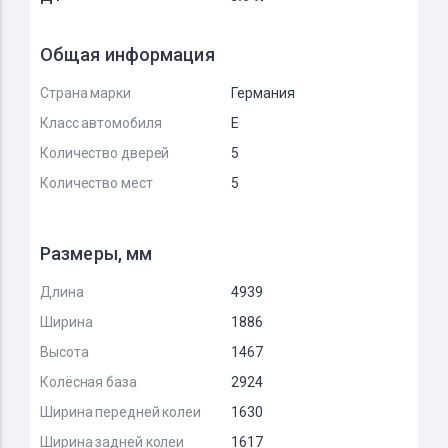
Общая информация
Страна марки
Германия
Класс автомобиля
E
Количество дверей
5
Количество мест
5
Размеры, мм
Длина
4939
Ширина
1886
Высота
1467
Колёсная база
2924
Ширина передней колеи
1630
Ширина задней колеи
1617