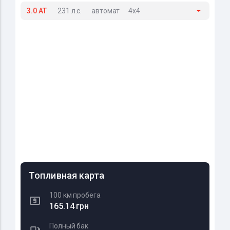
3.0 AT
231 л.с.
автомат
4x4
Топливная карта
100 км пробега
165.14 грн
Полный бак