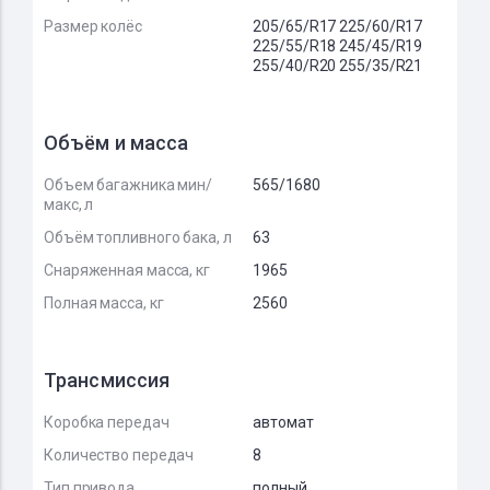
Размер колёс
205/65/R17 225/60/R17
225/55/R18 245/45/R19
255/40/R20 255/35/R21
Объём и масса
Объем багажника мин/
565/1680
макс, л
Объём топливного бака, л
63
Снаряженная масса, кг
1965
Полная масса, кг
2560
Трансмиссия
Коробка передач
автомат
Количество передач
8
Тип привода
полный