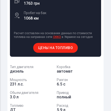
1763 грн
Пробег на бак
1068 км
Расчет составлен на основании данных по стоимости
топлива на заправках сети
OKKO
в Украине на сегодня
ЦЕНЫ НА ТОПЛИВО
Тип двигателя
Коробка
дизель
автомат
Мощность
Разгон
231 л.с.
6.5 с
Обьем двигателя
Привод
3.0 л
полный
Топливо
Расход
ДТ
5.9 л