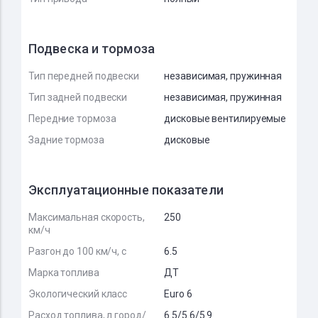
Подвеска и тормоза
Тип передней подвески
независимая, пружинная
Тип задней подвески
независимая, пружинная
Передние тормоза
дисковые вентилируемые
Задние тормоза
дисковые
Эксплуатационные показатели
Максимальная скорость,
250
км/ч
Разгон до 100 км/ч, с
6.5
Марка топлива
ДТ
Экологический класс
Euro 6
Расход топлива, л город/
6.5/5.6/5.9