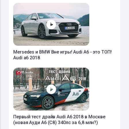
Mersedes и BMW Вне игры! Audi A6 - это ТОП!
Audi a6 2018
Первый тест драйв Audi A6 2018 в Москве
(новая Ауди А6 (С8) 340лс за 6,8 млн?)