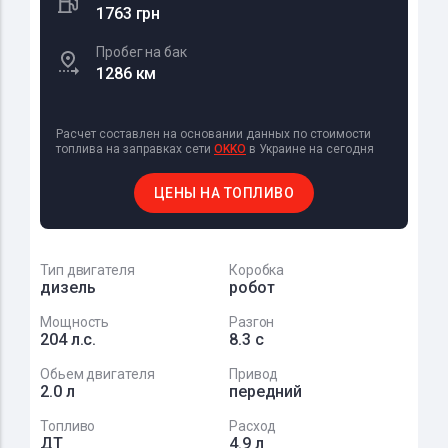
1763 грн
Пробег на бак
1286 км
Расчет составлен на основании данных по стоимости
топлива на заправках сети
OKKO
в Украине на сегодня
ЦЕНЫ НА ТОПЛИВО
Тип двигателя
Коробка
дизель
робот
Мощность
Разгон
204 л.с.
8.3 с
Обьем двигателя
Привод
2.0 л
передний
Топливо
Расход
ДТ
4.9 л