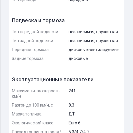
Подвеска и тормоза
Тип передней подвески
независимая, пружинная
Тип задней подвески
независимая, пружинная
Передние тормоза
дисковые вентилируемые
Задние тормоза
дисковые
Эксплуатационные показатели
Максимальная скорость,
241
км/ч
Разгон до 100 км/ч, с
8.3
Марка топлива
ДТ
Экологический класс
Euro 6
Расход топлива, л город/
5.3/4.7/4.9