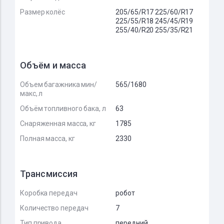
Размер колёс
205/65/R17 225/60/R17
225/55/R18 245/45/R19
255/40/R20 255/35/R21
Объём и масса
Объем багажника мин/
565/1680
макс, л
Объём топливного бака, л
63
Снаряженная масса, кг
1785
Полная масса, кг
2330
Трансмиссия
Коробка передач
робот
Количество передач
7
Тип привода
передний