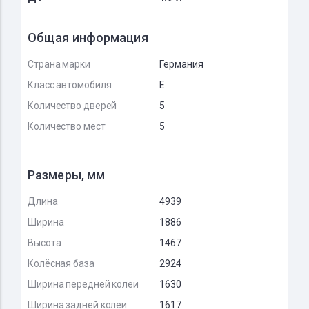
Общая информация
Страна марки
Германия
Класс автомобиля
E
Количество дверей
5
Количество мест
5
Размеры, мм
Длина
4939
Ширина
1886
Высота
1467
Колёсная база
2924
Ширина передней колеи
1630
Ширина задней колеи
1617