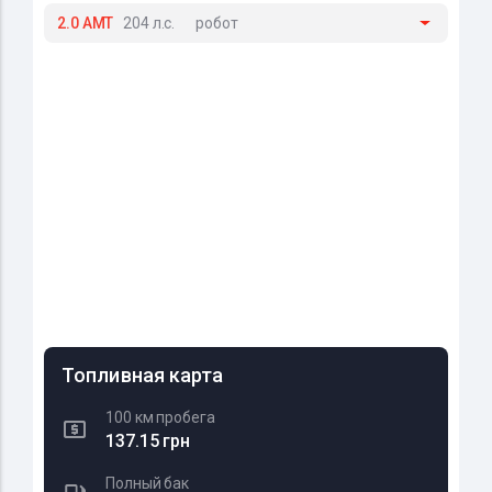
2.0 AMT
204 л.с.
робот
Топливная карта
100 км пробега
137.15 грн
Полный бак