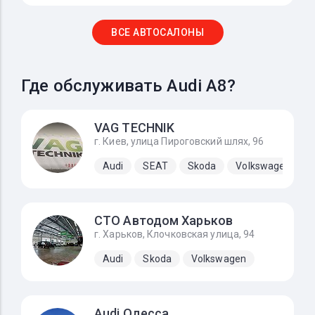
ВСЕ АВТОСАЛОНЫ
Где обслуживать Audi A8?
VAG TECHNIK
г. Киев, улица Пироговский шлях, 96
Audi
SEAT
Skoda
Volkswagen
СТО Автодом Харьков
г. Харьков, Клочковская улица, 94
Audi
Skoda
Volkswagen
Audi Одесса