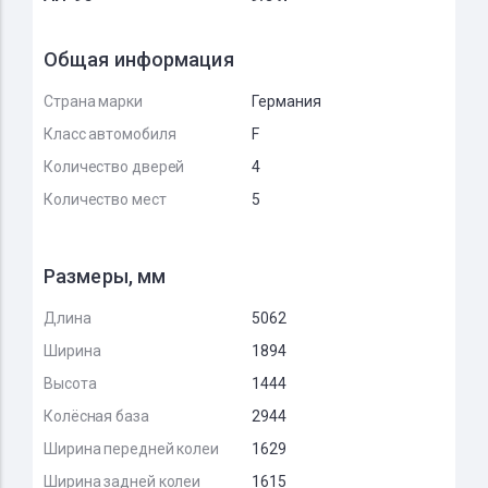
Общая информация
Страна марки
Германия
Класс автомобиля
F
Количество дверей
4
Количество мест
5
Размеры, мм
Длина
5062
Ширина
1894
Высота
1444
Колёсная база
2944
Ширина передней колеи
1629
Ширина задней колеи
1615