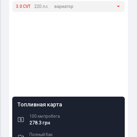
3.0 CVT
220 л.с.
вариатор
Топливная карта
100 км пробега
278.3 грн
Полный бак