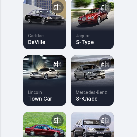
Cadillac
Jaguar
DeVille
S-Type
Lincoln
Mercedes-Benz
Town Car
S-Класс