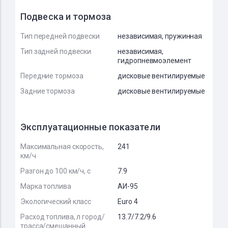
Подвеска и тормоза
Тип передней подвески
независимая, пружинная
Тип задней подвески
независимая,
гидропневмоэлемент
Передние тормоза
дисковые вентилируемые
Задние тормоза
дисковые вентилируемые
Эксплуатационные показатели
Максимальная скорость,
241
км/ч
Разгон до 100 км/ч, с
7.9
Марка топлива
АИ-95
Экологический класс
Euro 4
Расход топлива, л город/
13.7/7.2/9.6
трасса/смешанный