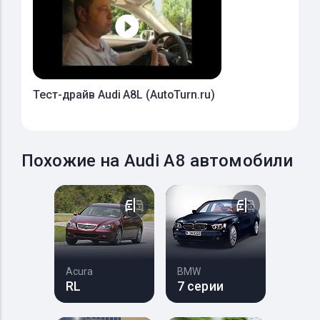
Тест-драйв Audi A8L (AutoTurn.ru)
Похожие на Audi A8 автомобили
Acura
BMW
RL
7 серии