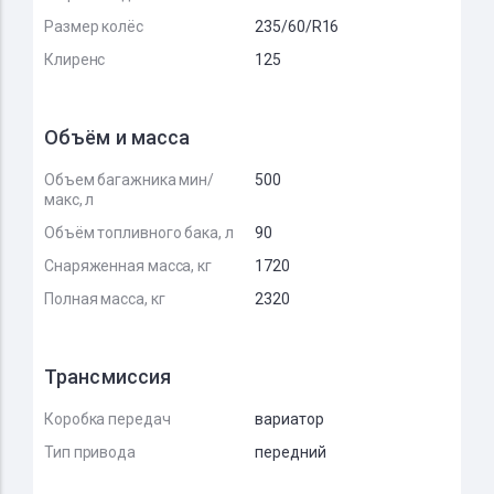
Размер колёс
235/60/R16
Клиренс
125
Объём и масса
Объем багажника мин/
500
макс, л
Объём топливного бака, л
90
Снаряженная масса, кг
1720
Полная масса, кг
2320
Трансмиссия
Коробка передач
вариатор
Тип привода
передний