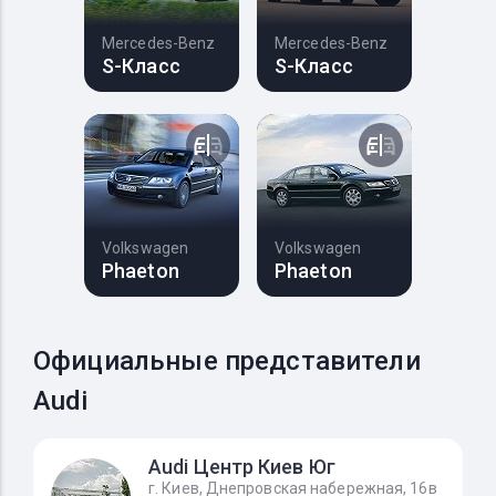
Mercedes-Benz
Mercedes-Benz
S-Класс
S-Класс
Volkswagen
Volkswagen
Phaeton
Phaeton
Официальные представители
Audi
Audi Центр Киев Юг
г. Киев, Днепровская набережная, 16в