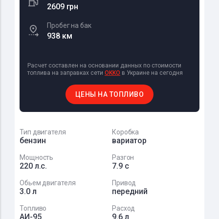
2609 грн
Пробег на бак
938 км
Расчет составлен на основании данных по стоимости
топлива на заправках сети
OKKO
в Украине на сегодня
ЦЕНЫ НА ТОПЛИВО
Тип двигателя
Коробка
бензин
вариатор
Мощность
Разгон
220 л.с.
7.9 с
Обьем двигателя
Привод
3.0 л
передний
Топливо
Расход
АИ-95
9.6 л