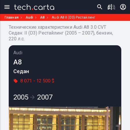
Главная
Audi
A8
Audi A8 II (D3) Рестайлинг
Технические характеристики Audi A8 3.0 CVT
Седан: II (D3) Рестайлинг (2005 – 2007), бензин,
220 л.с.
Audi
A8
Седан
8 071 - 12 500 $
2005
2007