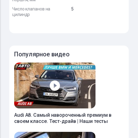
Число клапанов на
5
цилиндр
Популярное видео
Audi A8. Самый навороченный премиум в
своем классе. Тест-драйв | Наши тесты