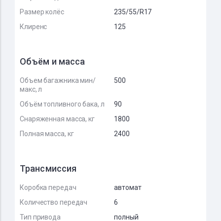
Размер колёс
235/55/R17
Клиренс
125
Объём и масса
Объем багажника мин/
500
макс, л
Объём топливного бака, л
90
Снаряженная масса, кг
1800
Полная масса, кг
2400
Трансмиссия
Коробка передач
автомат
Количество передач
6
Тип привода
полный