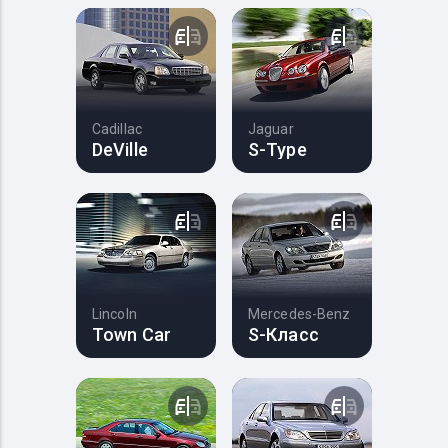
Cadillac
Jaguar
DeVille
S-Type
Lincoln
Mercedes-Benz
Town Car
S-Класс