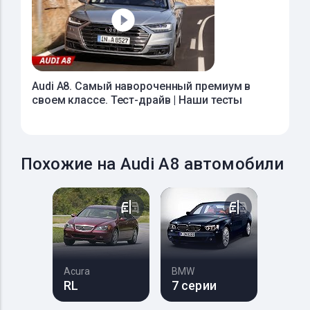
Audi A8. Самый навороченный премиум в
своем классе. Тест-драйв | Наши тесты
Похожие на Audi A8 автомобили
Acura
BMW
RL
7 серии