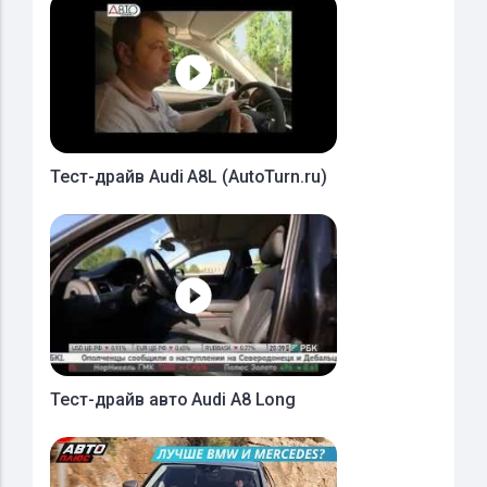
Тест-драйв Audi A8L (AutoTurn.ru)
Тест-драйв авто Audi A8 Long