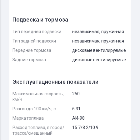
Подвеска и тормоза
Тип передней подвески
независимая, пружинная
Тип задней подвески
независимая, пружинная
Передние тормоза
дисковые вентилируемые
Задние тормоза
дисковые вентилируемые
Эксплуатационные показатели
Максимальная скорость,
250
км/ч
Разгон до 100 км/ч, с
6.31
Марка топлива
АИ-98
Расход топлива, л город/
15.7/8.2/10.9
трасса/смешанный