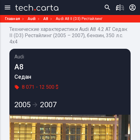
Главная
Audi
A8
Audi A8 II (D3) Рестайлинг
Технические характеристики Audi A8 4.2 AT Седан:
II (D3) Рестайлинг (2005 – 2007), бензин, 350 л.с.
4x4
Audi
A8
Седан
8 071 - 12 500 $
2005
2007