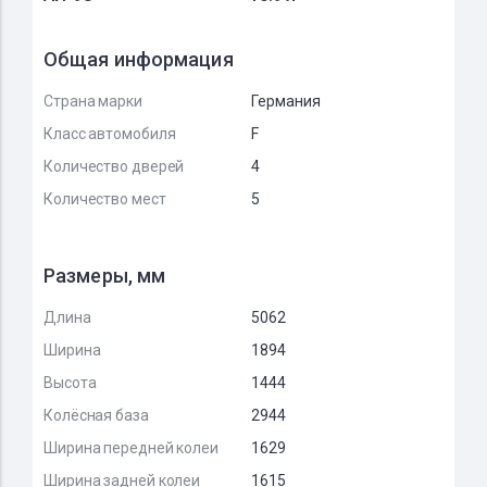
Общая информация
Страна марки
Германия
Класс автомобиля
F
Количество дверей
4
Количество мест
5
Размеры, мм
Длина
5062
Ширина
1894
Высота
1444
Колёсная база
2944
Ширина передней колеи
1629
Ширина задней колеи
1615