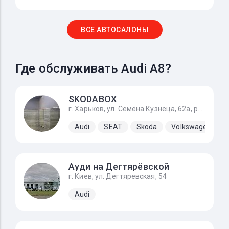
ВСЕ АВТОСАЛОНЫ
Где обслуживать Audi A8?
SKODABOX
г. Харьков, ул. Семёна Кузнеца, 62а, рядом Воробьевы горы на Полях и Барс
Audi
SEAT
Skoda
Volkswagen
Ауди на Дегтярёвской
г. Киев, ул. Дегтяревская, 54
Audi