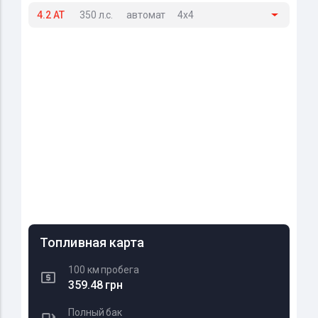
4.2 AT
350 л.с.
автомат
4x4
Топливная карта
100 км пробега
359.48 грн
Полный бак