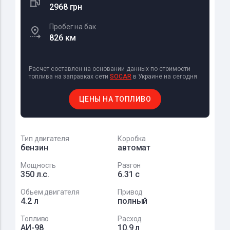
2968 грн
Пробег на бак
826 км
Расчет составлен на основании данных по стоимости
топлива на заправках сети
SOCAR
в Украине на сегодня
ЦЕНЫ НА ТОПЛИВО
Тип двигателя
Коробка
бензин
автомат
Мощность
Разгон
350 л.с.
6.31 с
Обьем двигателя
Привод
4.2 л
полный
Топливо
Расход
АИ-98
10.9 л