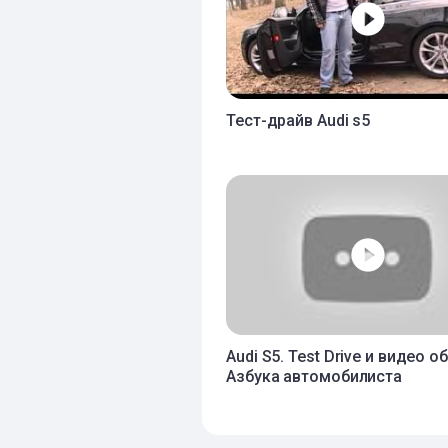
Тест-драйв Audi s5
Audi S5. Test Drive и видео о
Азбука автомобилиста