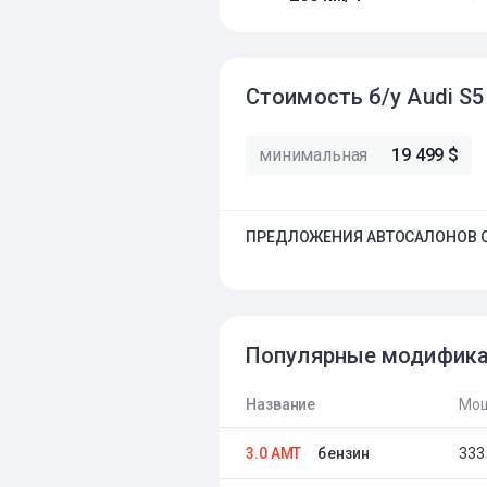
Стоимость б/у Audi S5
минимальная
19 499 $
ПРЕДЛОЖЕНИЯ АВТОСАЛОНОВ О
Популярные модифик
Название
Мощ
3.0 AMT
бензин
333 