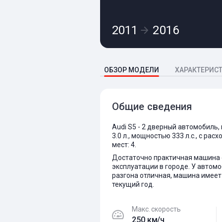
2011
2016
ОБЗОР МОДЕЛИ
ХАРАКТЕРИС
Общие сведения
Audi S5 - 2 дверный автомобиль
3.0 л., мощностью 333 л.с., с ра
мест: 4.
Достаточно практичная машина с
эксплуатации в городе. У автом
разгона отличная, машина имеет
текущий год.
Макс. скорость
250 км/ч