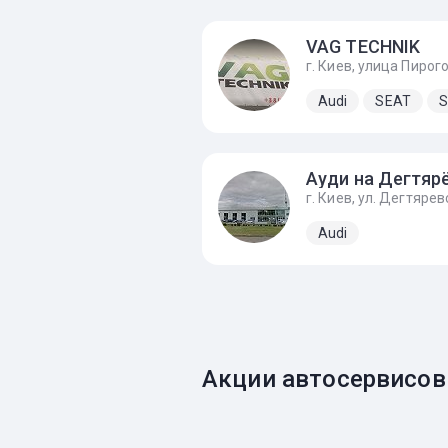
VAG TECHNIK
Audi
SEAT
S
Audi
Акции автосервисов