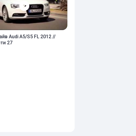
йв Audi A5/S5 FL 2012 //
ти 27