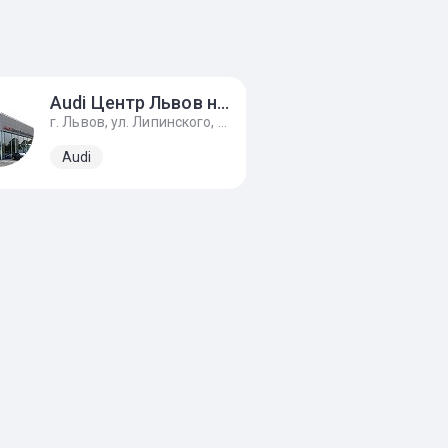
Audi Центр Львов на Липинского
г. Львов, ул. Липинского, 54д
Audi