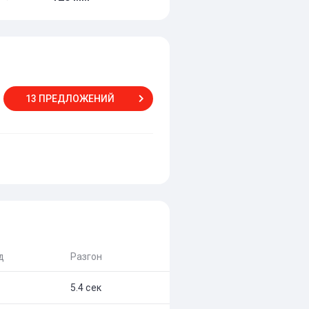
13 ПРЕДЛОЖЕНИЙ
д
Разгон
5.4 сек