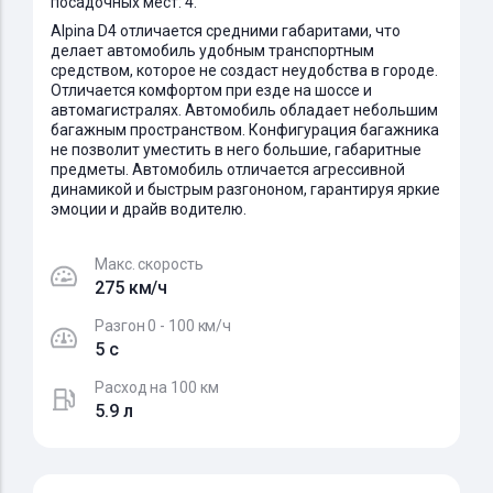
посадочных мест: 4.
Alpina D4 отличается средними габаритами, что
делает автомобиль удобным транспортным
средством, которое не создаст неудобства в городе.
Отличается комфортом при езде на шоссе и
автомагистралях. Автомобиль обладает небольшим
багажным пространством. Конфигурация багажника
не позволит уместить в него большие, габаритные
предметы. Автомобиль отличается агрессивной
динамикой и быстрым разгононом, гарантируя яркие
эмоции и драйв водителю.
Макс. скорость
275 км/ч
Разгон 0 - 100 км/ч
5 c
Расход на 100 км
5.9 л