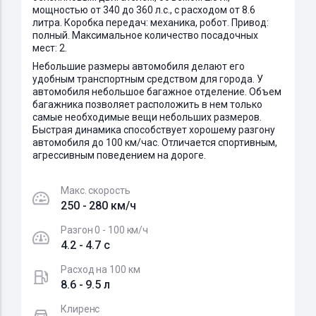
мощностью от 340 до 360 л.с., с расходом от 8.6
литра. Коробка передач: механика, робот. Привод:
полный. Максимальное количество посадочных
мест: 2.
Небольшие размеры автомобиля делают его
удобным транспортным средством для города. У
автомобиля небольшое багажное отделение. Объем
багажника позволяет расположить в нем только
самые необходимые вещи небольших размеров.
Быстрая динамика способствует хорошему разгону
автомобиля до 100 км/час. Отличается спортивным,
агрессивным поведением на дороге.
Макс. скорость
250 - 280 км/ч
Разгон 0 - 100 км/ч
4.2 - 4.7 c
Расход на 100 км
8.6 - 9.5 л
Клиренс