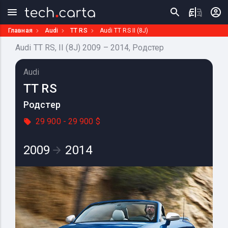
Главная
Audi
TT RS
Audi TT RS II (8J)
Audi TT RS, II (8J) 2009 – 2014, Родстер
Audi
TT RS
Родстер
29 900 - 29 900 $
2009
2014