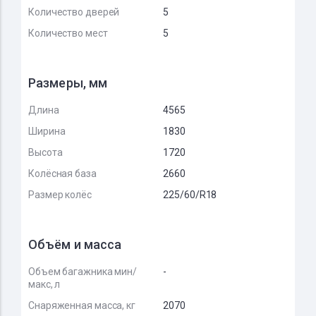
Количество дверей
5
Количество мест
5
Размеры, мм
Длина
4565
Ширина
1830
Высота
1720
Колёсная база
2660
Размер колёс
225/60/R18
Объём и масса
Объем багажника мин/
-
макс, л
Снаряженная масса, кг
2070