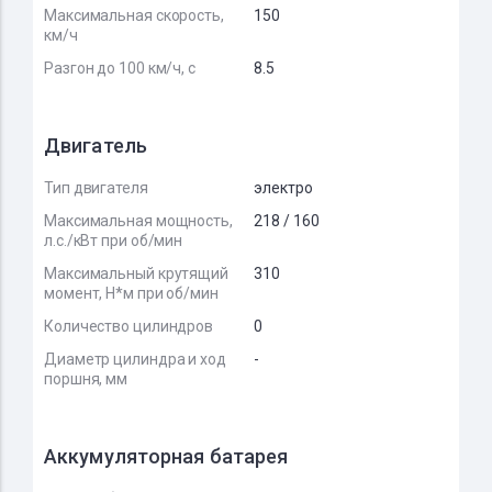
Максимальная скорость,
150
км/ч
Разгон до 100 км/ч, с
8.5
Двигатель
Тип двигателя
электро
Максимальная мощность,
218 / 160
л.с./кВт при об/мин
Максимальный крутящий
310
момент, Н*м при об/мин
Количество цилиндров
0
Диаметр цилиндра и ход
-
поршня, мм
Аккумуляторная батарея