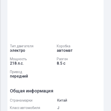
Тип двигателя
Коробка
электро
автомат
Мощность
Разгон
218 л.с.
8.5 с
Привод
передний
Общая информация
Страна марки
Китай
Класс автомобиля
J