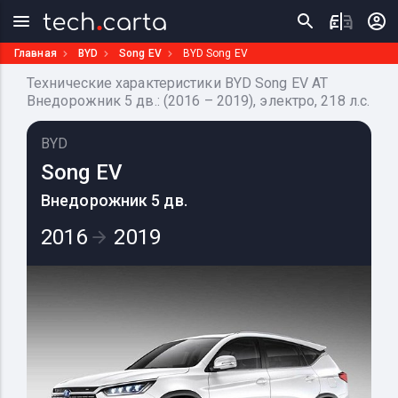
Главная
BYD
Song EV
BYD Song EV
Технические характеристики BYD Song EV AT
Внедорожник 5 дв.: (2016 – 2019), электро, 218 л.с.
BYD
Song EV
Внедорожник 5 дв.
2016
2019