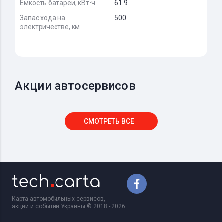
Емкость батареи, кВт⋅ч
61.9
Запас хода на
500
электричестве, км
Акции автосервисов
СМОТРЕТЬ ВСЕ
Карта автомобильных сервисов,
акций и событий Украины © 2018 - 2026