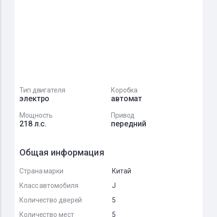
Тип двигателя
Коробка
электро
автомат
Мощность
Привод
218 л.с.
передний
Общая информация
Страна марки
Китай
Класс автомобиля
J
Количество дверей
5
Количество мест
5