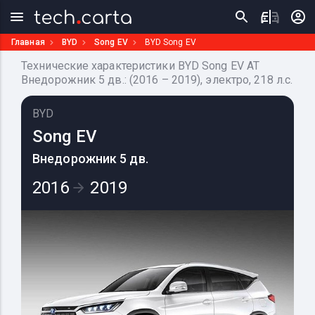
Главная
BYD
Song EV
BYD Song EV
Технические характеристики BYD Song EV AT
Внедорожник 5 дв.: (2016 – 2019), электро, 218 л.с.
BYD
Song EV
Внедорожник 5 дв.
2016
2019