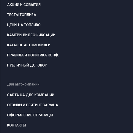
АКЦИИ И СОБЫТИЯ
ТЕСТЫ ТОПЛИВА
ЦЕНЫ НА ТОПЛИВО
КАМЕРЫ ВИДЕОФИКСАЦИИ
КАТАЛОГ АВТОМОБИЛЕЙ
ПРАВИЛА И ПОЛИТИКА КОНФ.
ПУБЛИЧНЫЙ ДОГОВОР
Для автокомпаний
CARTA.UA ДЛЯ КОМПАНИИ
ОТЗЫВЫ И РЕЙТИНГ CARtaUA
ОФОРМЛЕНИЕ СТРАНИЦЫ
КОНТАКТЫ