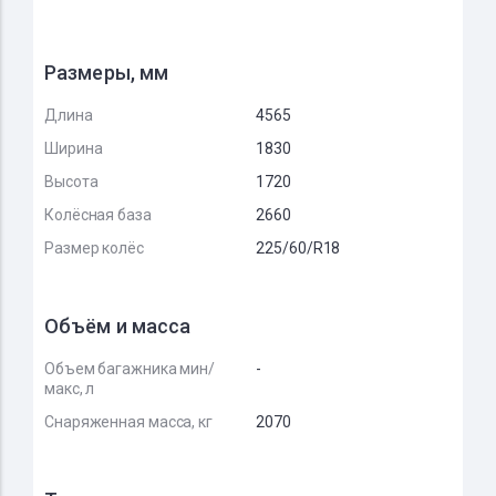
Размеры, мм
Длина
4565
Ширина
1830
Высота
1720
Колёсная база
2660
Размер колёс
225/60/R18
Объём и масса
Объем багажника мин/
-
макс, л
Снаряженная масса, кг
2070