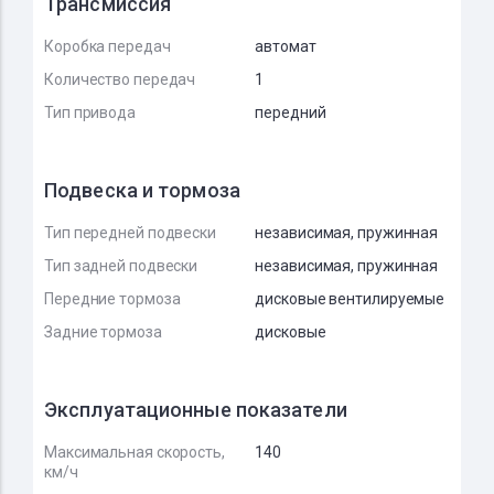
Трансмиссия
Коробка передач
автомат
Количество передач
1
Тип привода
передний
Подвеска и тормоза
Тип передней подвески
независимая, пружинная
Тип задней подвески
независимая, пружинная
Передние тормоза
дисковые вентилируемые
Задние тормоза
дисковые
Эксплуатационные показатели
Максимальная скорость,
140
км/ч