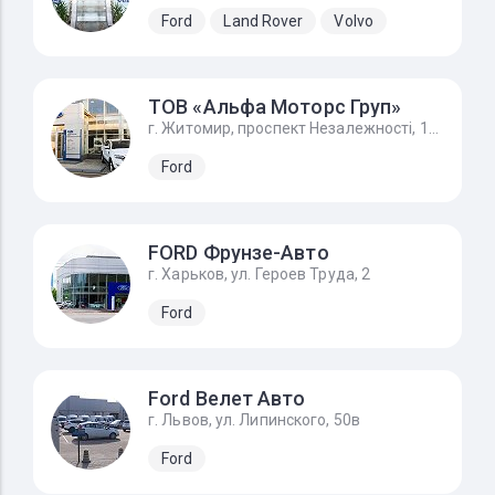
Ford
Land Rover
Volvo
ТОВ «Альфа Моторс Груп»
г. Житомир, проспект Незалежності, 168а/1, FORD - Форд Житомир
Ford
FORD Фрунзе-Авто
г. Харьков, ул. Героев Труда, 2
Ford
Ford Велет Авто
г. Львов, ул. Липинского, 50в
Ford