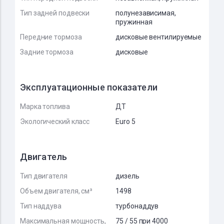
Тип задней подвески
полунезависимая,
пружинная
Передние тормоза
дисковые вентилируемые
Задние тормоза
дисковые
Эксплуатационные показатели
Марка топлива
ДТ
Экологический класс
Euro 5
Двигатель
Тип двигателя
дизель
Объем двигателя, см³
1498
Тип наддува
турбонаддув
Максимальная мощность,
75 / 55 при 4000