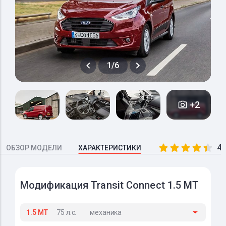
1/6
+2
4.
ОБЗОР МОДЕЛИ
ХАРАКТЕРИСТИКИ
Модификация Transit Connect 1.5 MT
1.5 MT
75 л.с.
механика