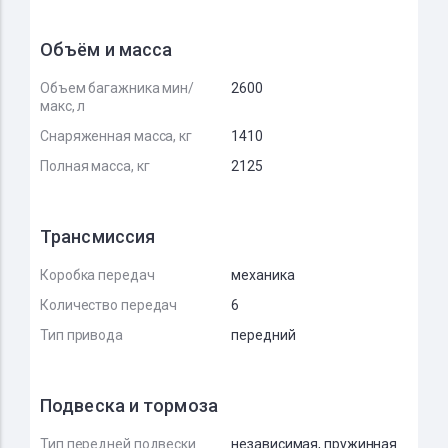
Объём и масса
Объем багажника мин/
2600
макс, л
Снаряженная масса, кг
1410
Полная масса, кг
2125
Трансмиссия
Коробка передач
механика
Количество передач
6
Тип привода
передний
Подвеска и тормоза
Тип передней подвески
независимая, пружинная