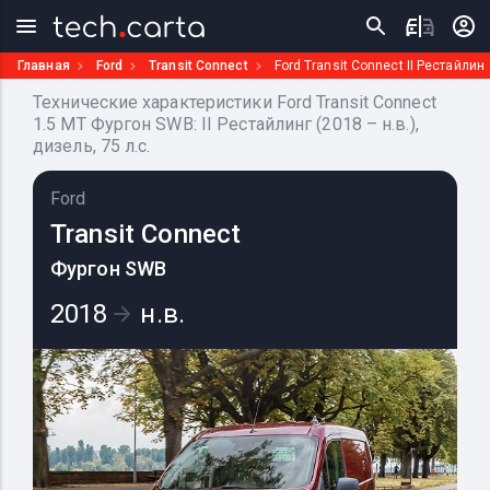
Главная
Ford
Transit Connect
Ford Transit Connect II Рестайлин
Технические характеристики Ford Transit Connect
1.5 MT Фургон SWB: II Рестайлинг (2018 – н.в.),
дизель, 75 л.с.
Ford
Transit Connect
Фургон SWB
2018
н.в.