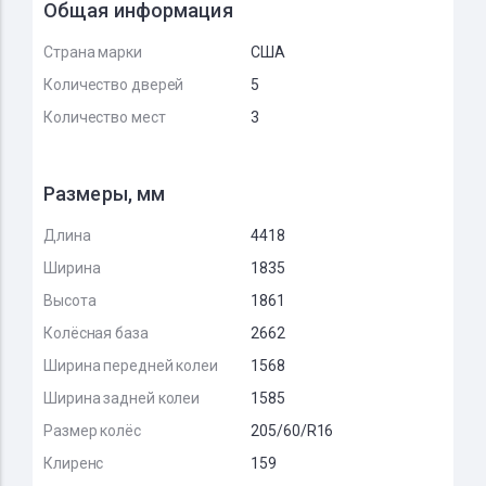
Общая информация
Страна марки
США
Количество дверей
5
Количество мест
3
Размеры, мм
Длина
4418
Ширина
1835
Высота
1861
Колёсная база
2662
Ширина передней колеи
1568
Ширина задней колеи
1585
Размер колёс
205/60/R16
Клиренс
159