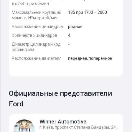
л.с./кВт при об/мин
Максимальный крутящий
185 при 1700 – 2000
момент, Н*м при об/мин
Расположение цилиндров
рядное
Количество цилиндров
4
Диаметр цилиндра и ход
-
поршня, мм
Расположение двигателя
переднее, поперечное
Официальные представители
Ford
Winner Automotive
г. Киев, проспект Степана Бандеры, 24Д