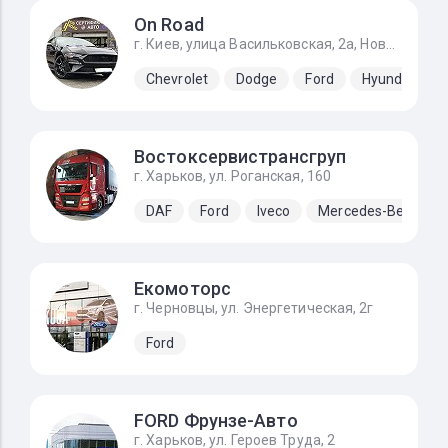
On Road
г. Киев, улица Васильковская, 2а, Новоселки (Киево-Святошинский р-н)
Chevrolet
Dodge
Ford
Hyundai
Востоксервистрансгруп
г. Харьков, ул. Роганская, 160
DAF
Ford
Iveco
Mercedes-Benz
Екомоторс
г. Черновцы, ул. Энергетическая, 2г
Ford
FORD Фрунзе-Авто
г. Харьков, ул. Героев Труда, 2