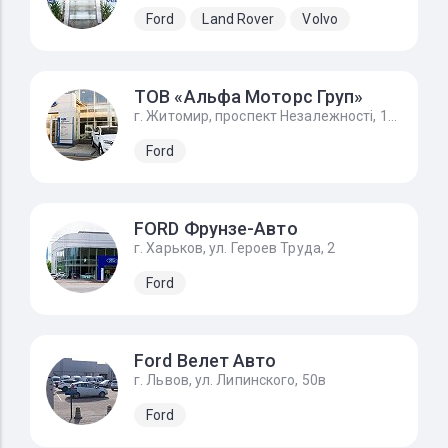
Ford
Land Rover
Volvo
ТОВ «Альфа Моторс Груп»
г. Житомир, проспект Незалежності, 168а/1, FORD - Форд Житомир
Ford
FORD Фрунзе-Авто
г. Харьков, ул. Героев Труда, 2
Ford
Ford Велет Авто
г. Львов, ул. Липинского, 50в
Ford