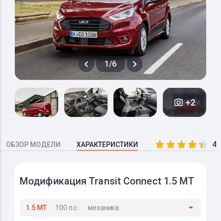
1/6
+2
4.
ОБЗОР МОДЕЛИ
ХАРАКТЕРИСТИКИ
Модификация Transit Connect 1.5 MT
1.5 MT
100 л.с.
механика