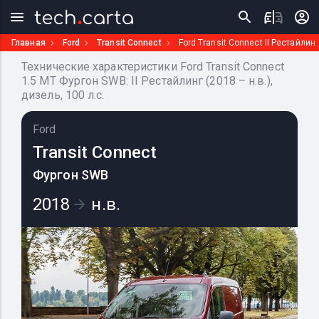
Главная
Ford
Transit Connect
Ford Transit Connect II Рестайлин
Технические характеристики Ford Transit Connect
1.5 MT Фургон SWB: II Рестайлинг (2018 – н.в.),
дизель, 100 л.с.
Ford
Transit Connect
Фургон SWB
2018
н.в.