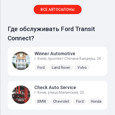
ВСЕ АВТОСАЛОНЫ
Где обслуживать Ford Transit
Connect?
Winner Automotive
г. Киев, проспект Степана Бандеры, 24Д
Ford
Land Rover
Volvo
Check Auto Service
г. Киев, улица Малинская, 20
BMW
Chevrolet
Ford
Honda
Hyu