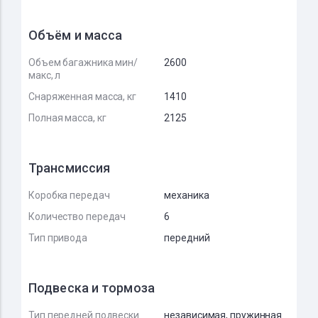
Объём и масса
Объем багажника мин/
2600
макс, л
Снаряженная масса, кг
1410
Полная масса, кг
2125
Трансмиссия
Коробка передач
механика
Количество передач
6
Тип привода
передний
Подвеска и тормоза
Тип передней подвески
независимая, пружинная