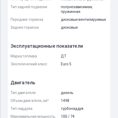
Тип задней подвески
полунезависимая,
пружинная
Передние тормоза
дисковые вентилируемые
Задние тормоза
дисковые
Эксплуатационные показатели
Марка топлива
ДТ
Экологический класс
Euro 5
Двигатель
Тип двигателя
дизель
Объем двигателя, см³
1498
Тип наддува
турбонаддув
Максимальная мощность,
100 / 74