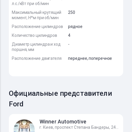
л.с./кВт при об/мин
Максимальный крутящий
250
момент, Н*м при об/мин
Расположение цилиндров
рядное
Количество цилиндров
4
Диаметр цилиндра и ход
-
поршня, мм
Расположение двигателя
переднее, поперечное
Официальные представители
Ford
Winner Automotive
г. Киев, проспект Степана Бандеры, 24Д