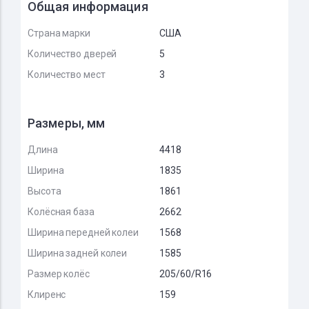
Общая информация
Страна марки
США
Количество дверей
5
Количество мест
3
Размеры, мм
Длина
4418
Ширина
1835
Высота
1861
Колёсная база
2662
Ширина передней колеи
1568
Ширина задней колеи
1585
Размер колёс
205/60/R16
Клиренс
159