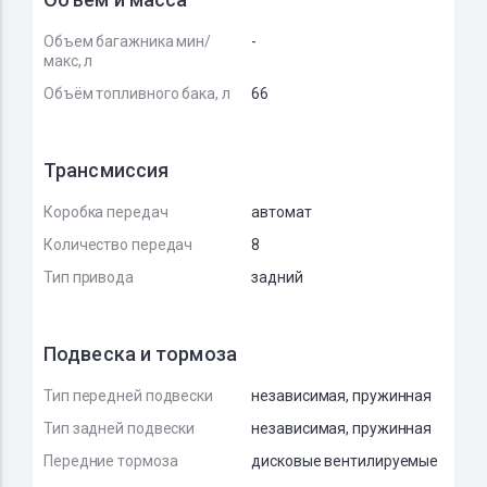
Объем багажника мин/
-
макс, л
Объём топливного бака, л
66
Трансмиссия
Коробка передач
автомат
Количество передач
8
Тип привода
задний
Подвеска и тормоза
Тип передней подвески
независимая, пружинная
Тип задней подвески
независимая, пружинная
Передние тормоза
дисковые вентилируемые