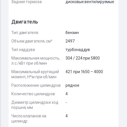
Задние тормоза
дисковые вентилируемые
Двигатель
Тип двигателя
бензин
Объем двигателя, см³
2497
Тип наддува
турбонаддув
Максимальная мощность,
304 / 224 при 5800
л.с./кВт при об/мин
Максимальный крутящий
421 при 1650 – 4000
момент, Н*м при об/мин
Расположение цилиндров
рядное
Количество цилиндров
4
Диаметр цилиндра и ход
-
поршня, мм
Число клапанов на
4
цилиндр