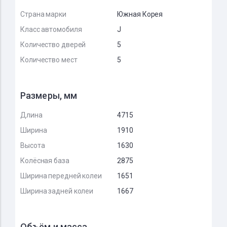
Страна марки
Южная Корея
Класс автомобиля
J
Количество дверей
5
Количество мест
5
Размеры, мм
Длина
4715
Ширина
1910
Высота
1630
Колёсная база
2875
Ширина передней колеи
1651
Ширина задней колеи
1667
Объём и масса