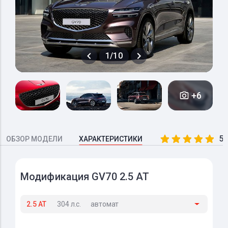
1/10
+6
5.
ОБЗОР МОДЕЛИ
ХАРАКТЕРИСТИКИ
Модификация GV70 2.5 AT
2.5 AT
304 л.с.
автомат