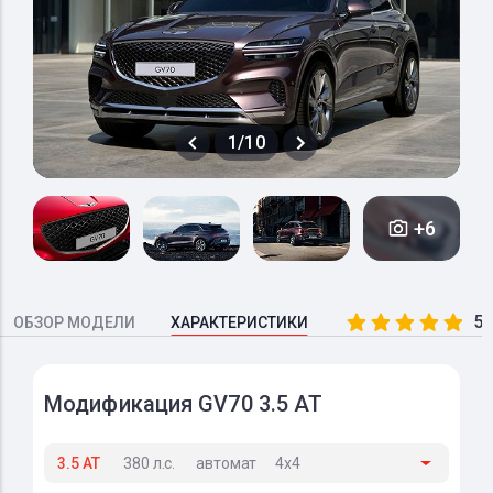
1/10
+6
5.
ОБЗОР МОДЕЛИ
ХАРАКТЕРИСТИКИ
Модификация GV70 3.5 AT
3.5 AT
380 л.с.
автомат
4x4