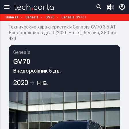
Главная
Genesis
GV70
Genesis GV70 I
Технические характеристики Genesis GV70 3.5 AT
Внедорожник 5 дв.: I (2020 – н.в.), бензин, 380 л.с.
4x4
Genesis
GV70
Внедорожник 5 дв.
2020
н.в.