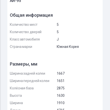
АИ-95
Общая информация
Количество мест
5
Количество дверей
5
Класс автомобиля
J
Страна марки
Южная Корея
Размеры, мм
Ширина задней колеи
1667
Ширина передней колеи
1651
Колёсная база
2875
Высота
1630
Ширина
1910