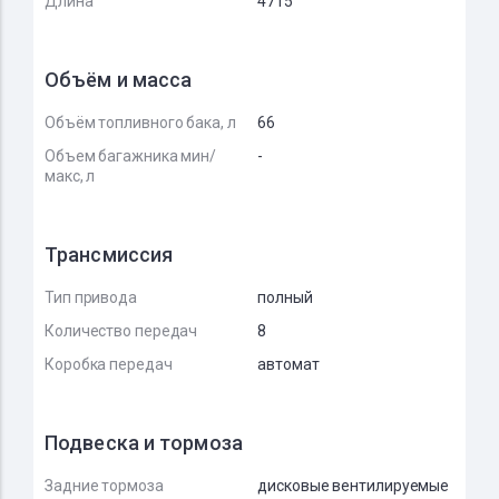
Длина
4715
Объём и масса
Объём топливного бака, л
66
Объем багажника мин/
-
макс, л
Трансмиссия
Тип привода
полный
Количество передач
8
Коробка передач
автомат
Подвеска и тормоза
Задние тормоза
дисковые вентилируемые