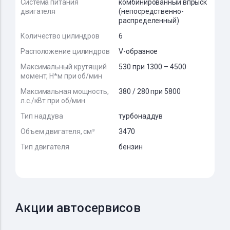
Система питания
комбинированный впрыск
двигателя
(непосредственно-
распределенный)
Количество цилиндров
6
Расположение цилиндров
V-образное
Максимальный крутящий
530 при 1300 – 4500
момент, Н*м при об/мин
Максимальная мощность,
380 / 280 при 5800
л.с./кВт при об/мин
Тип наддува
турбонаддув
Объем двигателя, см³
3470
Тип двигателя
бензин
Акции автосервисов