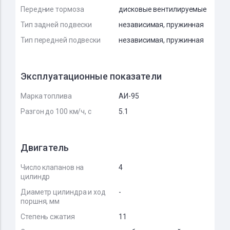
Передние тормоза
дисковые вентилируемые
Тип задней подвески
независимая, пружинная
Тип передней подвески
независимая, пружинная
Эксплуатационные показатели
Марка топлива
АИ-95
Разгон до 100 км/ч, с
5.1
Двигатель
Число клапанов на
4
цилиндр
Диаметр цилиндра и ход
-
поршня, мм
Степень сжатия
11