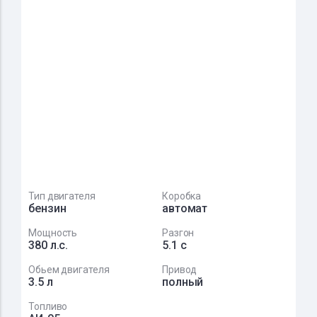
Тип двигателя
Коробка
бензин
автомат
Мощность
Разгон
380 л.с.
5.1 с
Обьем двигателя
Привод
3.5 л
полный
Топливо