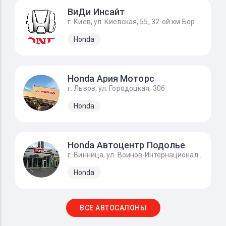
ВиДи Инсайт
г. Киев, ул. Киевская, 55, 32-ой км Бориспольского шоссе
Honda
Honda Ария Моторс
г. Львов, ул. Городоцкая, 306
Honda
Honda Автоцентр Подолье
г. Винница, ул. Воинов-Интернационалистов, 2г
Honda
ВСЕ АВТОСАЛОНЫ