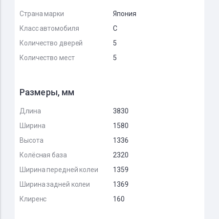
Страна марки
Япония
Класс автомобиля
C
Количество дверей
5
Количество мест
5
Размеры, мм
Длина
3830
Ширина
1580
Высота
1336
Колёсная база
2320
Ширина передней колеи
1359
Ширина задней колеи
1369
Клиренс
160