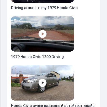
Driving around in my 1979 Honda Civic
1979 Honda Civic 1200 Driving
Honda Civic супер надежный авто! тест драйв