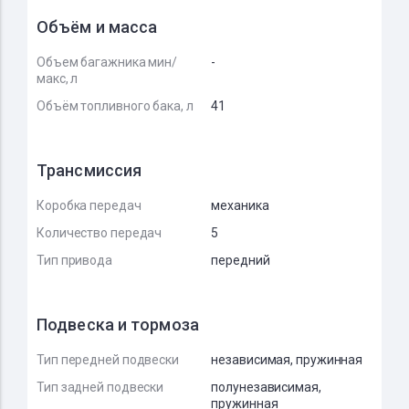
Объём и масса
Объем багажника мин/
-
макс, л
Объём топливного бака, л
41
Трансмиссия
Коробка передач
механика
Количество передач
5
Тип привода
передний
Подвеска и тормоза
Тип передней подвески
независимая, пружинная
Тип задней подвески
полунезависимая,
пружинная