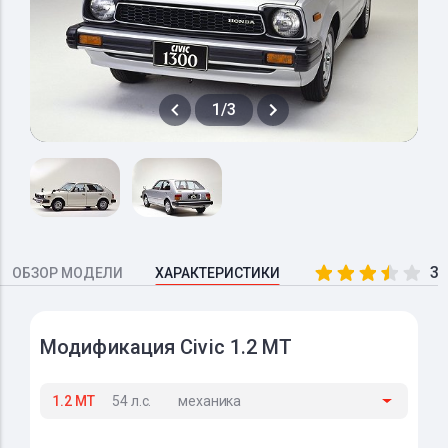
1/3
3.
ОБЗОР МОДЕЛИ
ХАРАКТЕРИСТИКИ
Модификация Civic 1.2 MT
1.2 MT
54 л.с.
механика