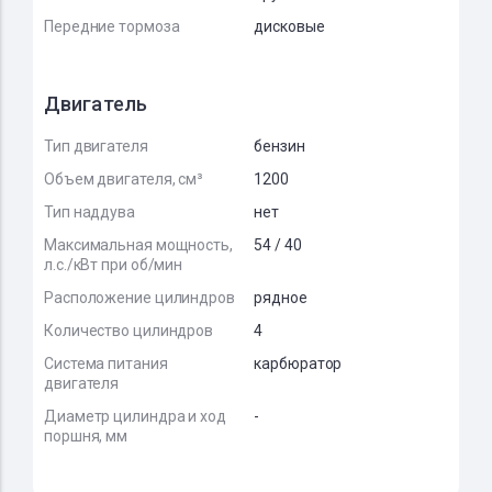
Передние тормоза
дисковые
Двигатель
Тип двигателя
бензин
Объем двигателя, см³
1200
Тип наддува
нет
Максимальная мощность,
54 / 40
л.с./кВт при об/мин
Расположение цилиндров
рядное
Количество цилиндров
4
Система питания
карбюратор
двигателя
Диаметр цилиндра и ход
-
поршня, мм