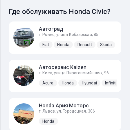
Где обслуживать Honda Civic?
Автоград
г. Ровно, улица Кобзарская, 85
Fiat
Honda
Renault
Skoda
Автосервис Kaizen
г. Киев, улица Пироговский шлях, 96
Acura
Honda
Hyundai
Infiniti
Ki
Honda Ария Моторс
г. Львов, ул. Городоцкая, 306
Honda