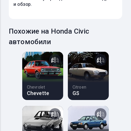
и обзор.
Похожие на Honda Civic
автомобили
Chevrolet
Citroen
Chevette
GS