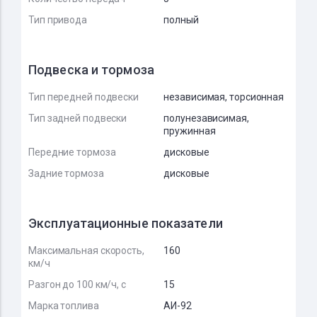
Тип привода
полный
Подвеска и тормоза
Тип передней подвески
независимая, торсионная
Тип задней подвески
полунезависимая,
пружинная
Передние тормоза
дисковые
Задние тормоза
дисковые
Эксплуатационные показатели
Максимальная скорость,
160
км/ч
Разгон до 100 км/ч, с
15
Марка топлива
АИ-92