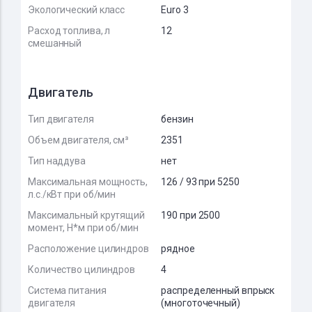
Экологический класс
Euro 3
Расход топлива, л
12
смешанный
Двигатель
Тип двигателя
бензин
Объем двигателя, см³
2351
Тип наддува
нет
Максимальная мощность,
126 / 93 при 5250
л.с./кВт при об/мин
Максимальный крутящий
190 при 2500
момент, Н*м при об/мин
Расположение цилиндров
рядное
Количество цилиндров
4
Система питания
распределенный впрыск
двигателя
(многоточечный)