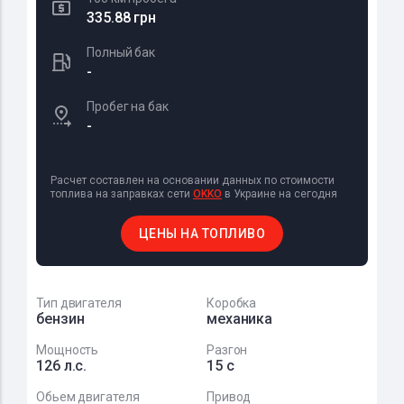
335.88 грн
Полный бак
-
Пробег на бак
-
Расчет составлен на основании данных по стоимости
топлива на заправках сети
OKKO
в Украине на сегодня
ЦЕНЫ НА ТОПЛИВО
Тип двигателя
Коробка
бензин
механика
Мощность
Разгон
126 л.с.
15 с
Обьем двигателя
Привод