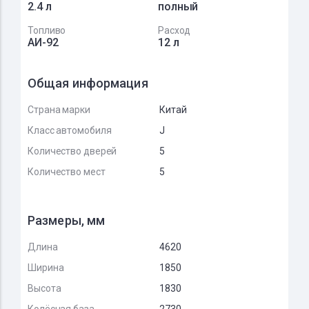
2.4 л
полный
Топливо
Расход
АИ-92
12 л
Общая информация
Страна марки
Китай
Класс автомобиля
J
Количество дверей
5
Количество мест
5
Размеры, мм
Длина
4620
Ширина
1850
Высота
1830