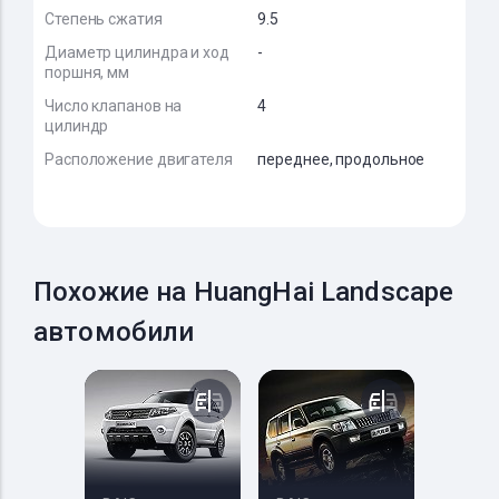
Степень сжатия
9.5
Диаметр цилиндра и ход
-
поршня, мм
Число клапанов на
4
цилиндр
Расположение двигателя
переднее, продольное
Похожие на HuangHai Landscape
автомобили