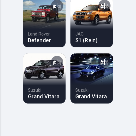
Land Rover
JAC
Defender
S1 (Rein)
Suzuki
Suzuki
Grand Vitara
Grand Vitara