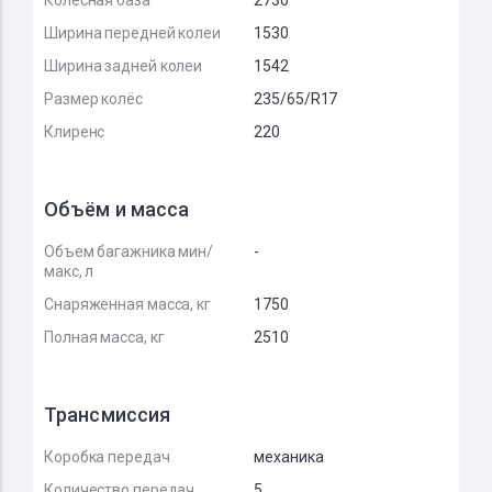
Колёсная база
2730
Ширина передней колеи
1530
Ширина задней колеи
1542
Размер колёс
235/65/R17
Клиренс
220
Объём и масса
Объем багажника мин/
-
макс, л
Снаряженная масса, кг
1750
Полная масса, кг
2510
Трансмиссия
Коробка передач
механика
Количество передач
5