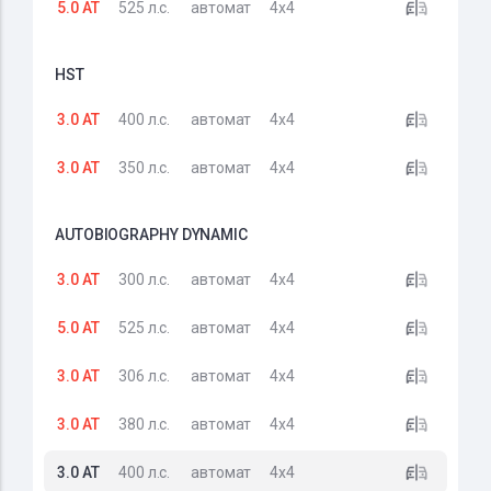
5.0 AT
525 л.с.
автомат
4x4
HST
3.0 AT
400 л.с.
автомат
4x4
3.0 AT
350 л.с.
автомат
4x4
AUTOBIOGRAPHY DYNAMIC
3.0 AT
300 л.с.
автомат
4x4
5.0 AT
525 л.с.
автомат
4x4
3.0 AT
306 л.с.
автомат
4x4
3.0 AT
380 л.с.
автомат
4x4
3.0 AT
400 л.с.
автомат
4x4