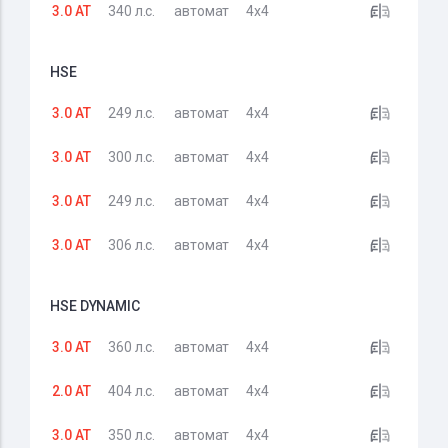
3.0 AT
340 л.с.
автомат
4x4
HSE
3.0 AT
249 л.с.
автомат
4x4
3.0 AT
300 л.с.
автомат
4x4
3.0 AT
249 л.с.
автомат
4x4
3.0 AT
306 л.с.
автомат
4x4
HSE DYNAMIC
3.0 AT
360 л.с.
автомат
4x4
2.0 AT
404 л.с.
автомат
4x4
3.0 AT
350 л.с.
автомат
4x4