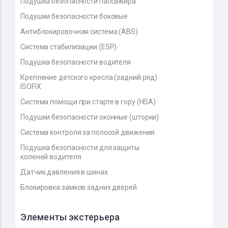
Подушка безопасности пассажира
Подушки безопасности боковые
Антиблокировочная система (ABS)
Система стабилизации (ESP)
Подушка безопасности водителя
Крепление детского кресла (задний ряд)
ISOFIX
Система помощи при старте в гору (HSA)
Подушки безопасности оконные (шторки)
Система контроля за полосой движения
Подушка безопасности для защиты
коленей водителя
Датчик давления в шинах
Блокировка замков задних дверей
Элементы экстерьера