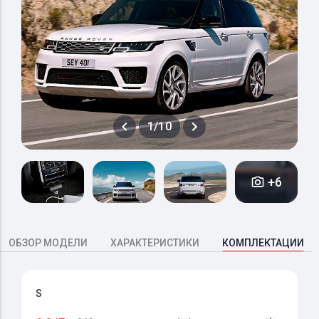
1/10
+6
ОБЗОР МОДЕЛИ
ХАРАКТЕРИСТИКИ
КОМПЛЕКТАЦИИ
S