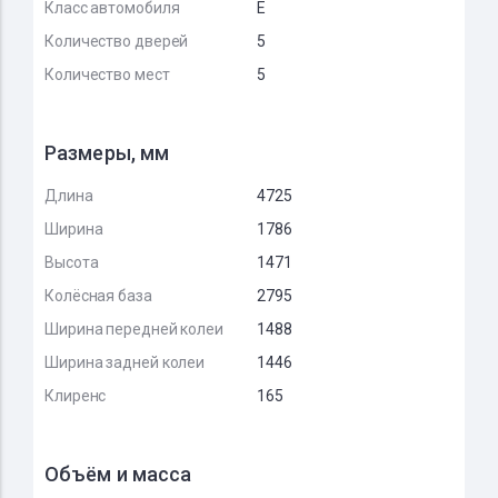
Класс автомобиля
E
Количество дверей
5
Количество мест
5
Размеры, мм
Длина
4725
Ширина
1786
Высота
1471
Колёсная база
2795
Ширина передней колеи
1488
Ширина задней колеи
1446
Клиренс
165
Объём и масса