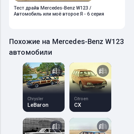
Тест драйв Mercedes-Benz W123 /
Автомобиль или моё второе Я - 6 серия
Похожие на Mercedes-Benz W123
автомобили
Chrysler
Citroen
LeBaron
CX