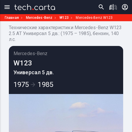
Главная
Mercedes-Benz
W123
Mercedes-Benz W123
Технические характеристики Mercedes-Benz W123
2.5 AT Универсал 5 дв.: (1975 – 1985), бензин, 140
л.с.
Mercedes-Benz
W123
Универсал 5 дв.
1975
1985