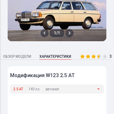
1/1
3.
ОБЗОР МОДЕЛИ
ХАРАКТЕРИСТИКИ
Модификация W123 2.5 AT
2.5 AT
140 л.с.
автомат