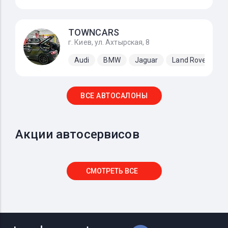
TOWNCARS
г. Киев, ул. Ахтырская, 8
Audi
BMW
Jaguar
Land Rover
M
ВСЕ АВТОСАЛОНЫ
Акции автосервисов
СМОТРЕТЬ ВСЕ