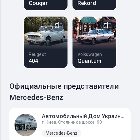
Cougar
Rekord
Peugeot
Volkswagen
404
Quantum
Официальные представители
Mercedes-Benz
Автомобильный Дом Украина-Мерседес Бенц
г. Киев, Столичное шоссе, 90
Mercedes-Benz