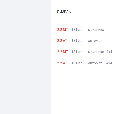
ДИЗЕЛЬ
-
2.2 MT
181 л.с.
механика
2.2 AT
181 л.с.
автомат
2.2 MT
181 л.с.
механика
4x4
2.2 AT
181 л.с.
автомат
4x4