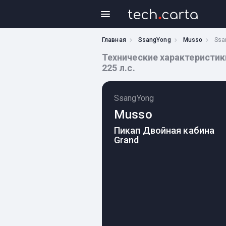
Главная
SsangYong
Musso
Ssa
Технические характеристики 
225 л.с.
SsangYong
Musso
Пикап Двойная кабина
Grand