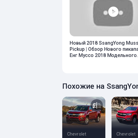
Новый 2018 SsangYong Mus
Pickup | Обзор Нового пикап
Енг Муссо 2018 Модельного..
Похожие на SsangYo
Chevrolet
Chevrolet