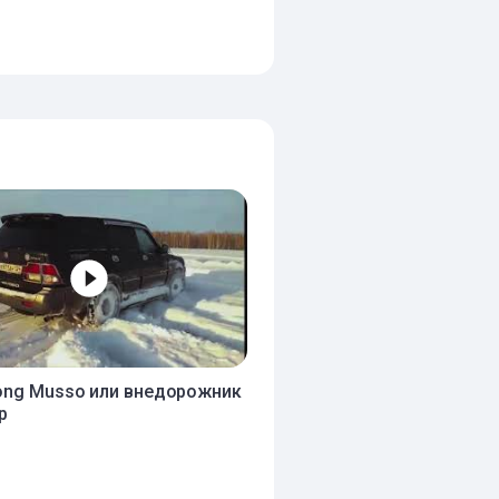
ong Musso или внедорожник
р