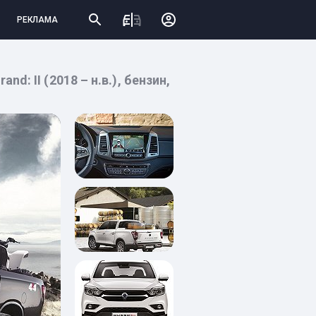
РЕКЛАМА
: II (2018 – н.в.), бензин,