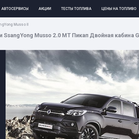
АВТОСЕРВИСЫ
АКЦИИ
ТЕСТЫ ТОПЛИВА
ЦЕНЫ НА ТОПЛИВО
ngYong Musso II
SsangYong Musso 2.0 MT Пикап Двойная кабина Grand