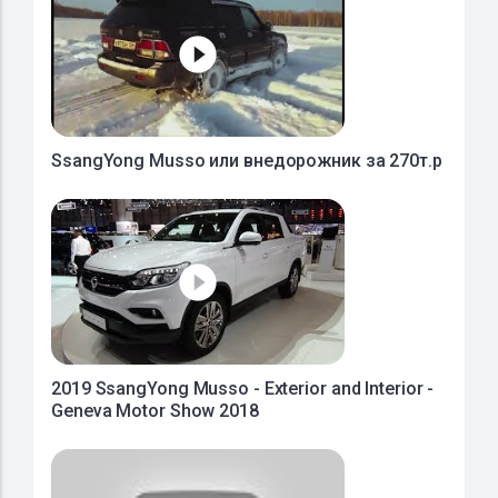
SsangYong Musso или внедорожник за 270т.р
2019 SsangYong Musso - Exterior and Interior -
Geneva Motor Show 2018