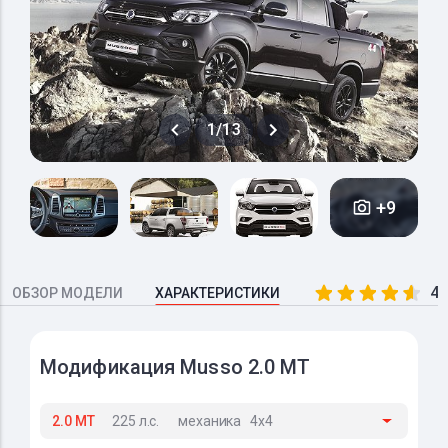
1/13
+9
4.
ОБЗОР МОДЕЛИ
ХАРАКТЕРИСТИКИ
Модификация Musso 2.0 MT
2.0 MT
225 л.с.
механика
4x4