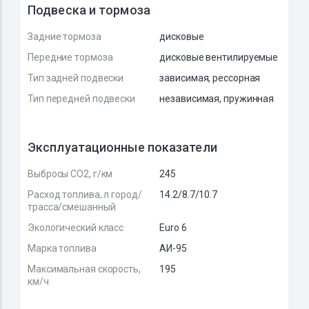
Подвеска и тормоза
Задние тормоза
дисковые
Передние тормоза
дисковые вентилируемые
Тип задней подвески
зависимая, рессорная
Тип передней подвески
независимая, пружинная
Эксплуатационные показатели
Выбросы CO2, г/км
245
Расход топлива, л город/
14.2/8.7/10.7
трасса/смешанный
Экологический класс
Euro 6
Марка топлива
АИ-95
Максимальная скорость,
195
км/ч