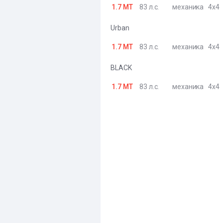
1.7 MT
83 л.с.
механика
4x4
Urban
1.7 MT
83 л.с.
механика
4x4
BLACK
1.7 MT
83 л.с.
механика
4x4