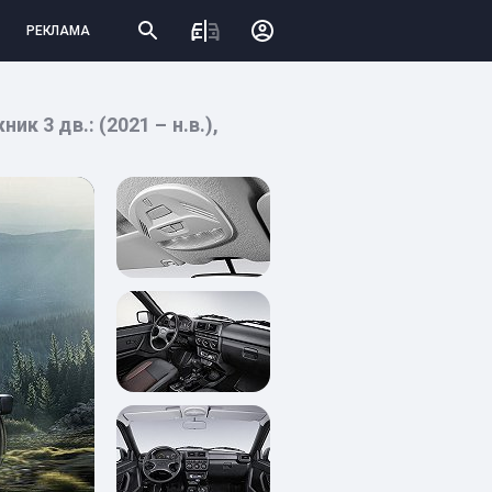
РЕКЛАМА
к 3 дв.: (2021 – н.в.),