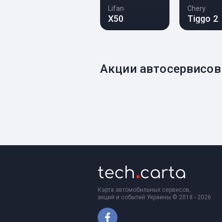
Lifan
Chery
X50
Tiggo 2
Акции автосервисов
Карта автомобильных сервисов,
акций и событий Украины © 2018 - 2026