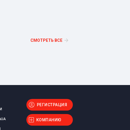
СМОТРЕТЬ ВСЕ
РЕГИСТРАЦИЯ
И
aUA
КОМПАНИЮ
Ы