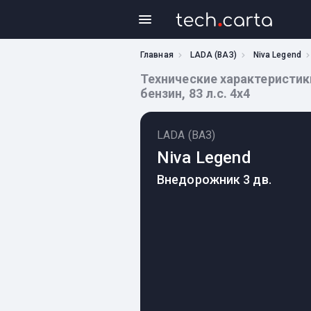
Главная
LADA (ВАЗ)
Niva Legend
Технические характеристики 
бензин, 83 л.с. 4x4
LADA (ВАЗ)
Niva Legend
Внедорожник 3 дв.