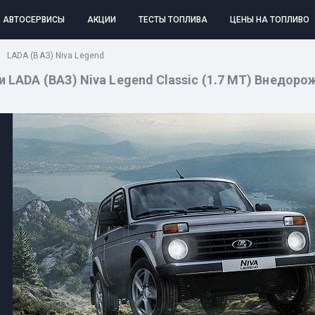
АВТОСЕРВИСЫ
АКЦИИ
ТЕСТЫ ТОПЛИВА
ЦЕНЫ НА ТОПЛИВО
LADA (ВАЗ) Niva Legend
LADA (ВАЗ) Niva Legend Classic (1.7 MT) Внедорожни