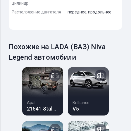
цилиндр
Расположение двигателя
переднее, продольное
Похожие на LADA (ВАЗ) Niva
Legend автомобили
Apal
Brilliance
21541 Stalker
V5