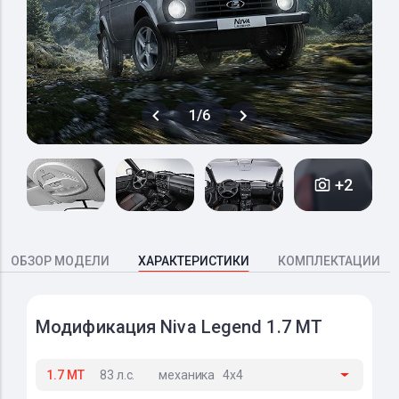
1/6
+2
ОБЗОР МОДЕЛИ
ХАРАКТЕРИСТИКИ
КОМПЛЕКТАЦИИ
Модификация Niva Legend 1.7 MT
1.7 MT
83 л.с.
механика
4x4