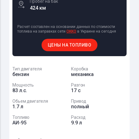
Пробег на бак
424 км
Расчет составлен на основании данных по стоимости
топлива на заправках сети
OKKO
в Украине на сегодня
ЦЕНЫ НА ТОПЛИВО
Тип двигателя
Коробка
бензин
механика
Мощность
Разгон
83 л.с.
17 с
Обьем двигателя
Привод
1.7 л
полный
Топливо
Расход
АИ-95
9.9 л