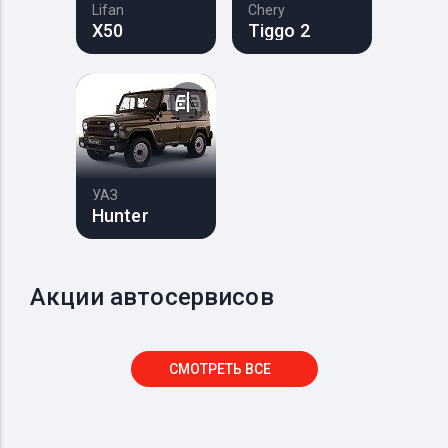
Lifan
Chery
X50
Tiggo 2
УАЗ
Hunter
Акции автосервисов
СМОТРЕТЬ ВСЕ