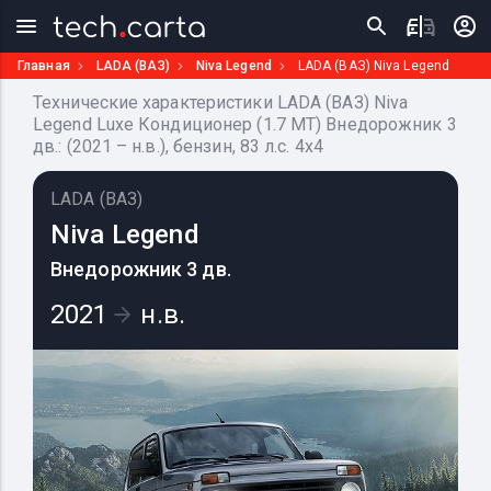
Главная
LADA (ВАЗ)
Niva Legend
LADA (ВАЗ) Niva Legend
Технические характеристики LADA (ВАЗ) Niva
Legend Luxe Кондиционер (1.7 MT) Внедорожник 3
дв.: (2021 – н.в.), бензин, 83 л.с. 4x4
LADA (ВАЗ)
Niva Legend
Внедорожник 3 дв.
2021
н.в.