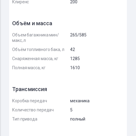
Клиренс
200
Объём и масса
Объем багажника мин/
265/585
макс, л
Объём топливного бака, л
42
Снаряженная масса, кг
1285
Полная масса, кг
1610
Трансмиссия
Коробка передач
механика
Количество передач
5
Тип привода
полный