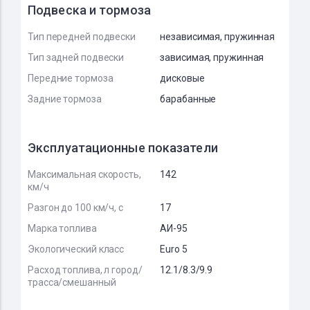
Подвеска и тормоза
Тип передней подвески
независимая, пружинная
Тип задней подвески
зависимая, пружинная
Передние тормоза
дисковые
Задние тормоза
барабанные
Эксплуатационные показатели
Максимальная скорость,
142
км/ч
Разгон до 100 км/ч, с
17
Марка топлива
АИ-95
Экологический класс
Euro 5
Расход топлива, л город/
12.1/8.3/9.9
трасса/смешанный