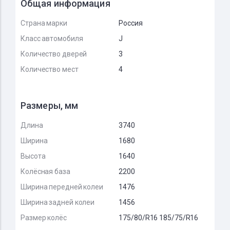
Общая информация
Страна марки
Россия
Класс автомобиля
J
Количество дверей
3
Количество мест
4
Размеры, мм
Длина
3740
Ширина
1680
Высота
1640
Колёсная база
2200
Ширина передней колеи
1476
Ширина задней колеи
1456
Размер колёс
175/80/R16 185/75/R16