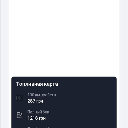
Топливная карта
100 км пробега
287 грн
Полный бак
1218 грн