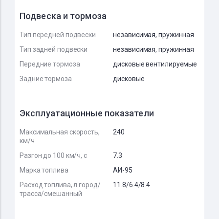
Подвеска и тормоза
Тип передней подвески
независимая, пружинная
Тип задней подвески
независимая, пружинная
Передние тормоза
дисковые вентилируемые
Задние тормоза
дисковые
Эксплуатационные показатели
Максимальная скорость,
240
км/ч
Разгон до 100 км/ч, с
7.3
Марка топлива
АИ-95
Расход топлива, л город/
11.8/6.4/8.4
трасса/смешанный