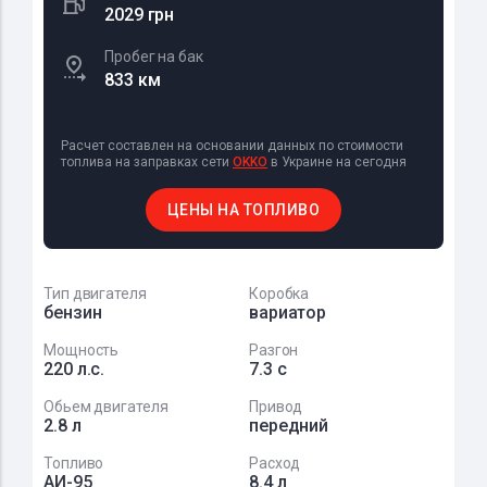
2029 грн
Пробег на бак
833 км
Расчет составлен на основании данных по стоимости
топлива на заправках сети
OKKO
в Украине на сегодня
ЦЕНЫ НА ТОПЛИВО
Тип двигателя
Коробка
бензин
вариатор
Мощность
Разгон
220 л.с.
7.3 с
Обьем двигателя
Привод
2.8 л
передний
Топливо
Расход
АИ-95
8.4 л