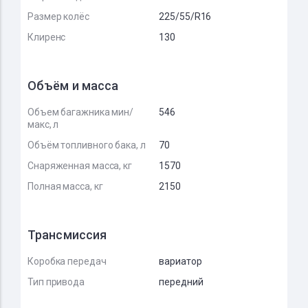
Размер колёс
225/55/R16
Клиренс
130
Объём и масса
Объем багажника мин/
546
макс, л
Объём топливного бака, л
70
Снаряженная масса, кг
1570
Полная масса, кг
2150
Трансмиссия
Коробка передач
вариатор
Тип привода
передний