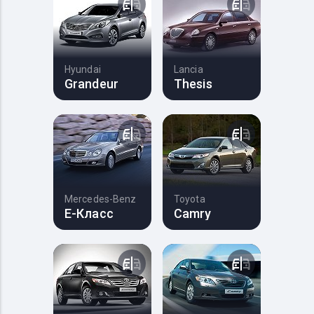
Hyundai
Lancia
Grandeur
Thesis
Mercedes-Benz
Toyota
E-Класс
Camry