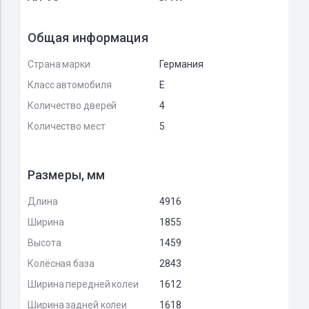
Общая информация
Страна марки
Германия
Класс автомобиля
E
Количество дверей
4
Количество мест
5
Размеры, мм
Длина
4916
Ширина
1855
Высота
1459
Колёсная база
2843
Ширина передней колеи
1612
Ширина задней колеи
1618