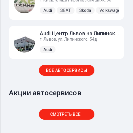
г. Киев, улица Пироговский шлях, 96
Audi
SEAT
Skoda
Volkswagen
Audi Центр Львов на Липинского
г. Львов, ул. Липинского, 54д
Audi
ВСЕ АВТОСЕРВИСЫ
Акции автосервисов
СМОТРЕТЬ ВСЕ