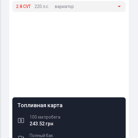
2.8 CVT
220 л.с.
вариатор
Топливная карта
100 км пробега
243.52 грн
Полный бак