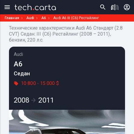
Главная
Audi
A6
Audi A6 III (C6) Рестайлинг
Технические характеристики Audi A6 Стандарт (2.8
CVT) Седан: III (C6) Рестайлинг (2008 – 2011),
бензин, 220 л.с.
Audi
A6
Седан
10 800 - 15 000 $
2008
2011