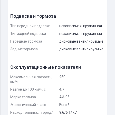
Подвеска и тормоза
Тип передней подвески
независимая, пружинная
Тип задней подвески
независимая, пружинная
Передние тормоза
дисковые вентилируемые
Задние тормоза
дисковые вентилируемые
Эксплуатационные показатели
Максимальная скорость,
250
км/ч
Разгон до 100 км/ч, с
4.7
Марка топлива
АИ-95
Экологический класс
Euro 6
Расход топлива, л город/
9.6/6.1/7.7