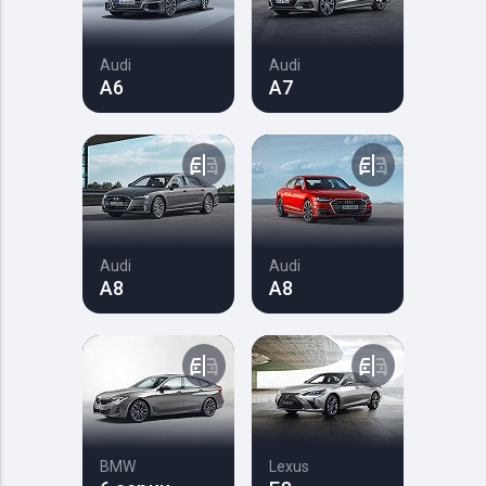
Audi
Audi
A6
A7
Audi
Audi
A8
A8
BMW
Lexus