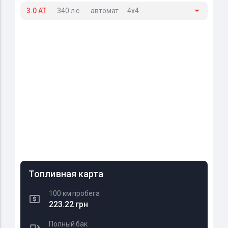
3.0 AT
340 л.с.
автомат
4x4
Топливная карта
100 км пробега
223.22 грн
Полный бак