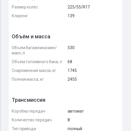
Размер колёс
225/55/R17
Клиренс
139
Объём и масса
Объем багажника мин/
530
макс, л
Объём топливного бака, л
68
Снаряженная масса, кг
1745
Полная масса, кг
2455
Трансмиссия
Коробка передач
автомат
Количество передач
8
Тип привода
полный