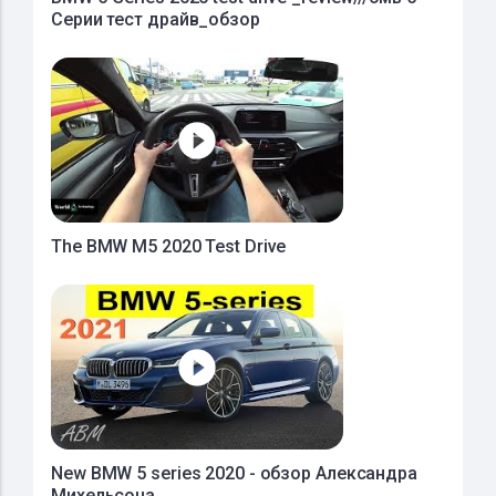
Серии тест драйв_обзор
The BMW M5 2020 Test Drive
New BMW 5 series 2020 - обзор Александра
Михельсона