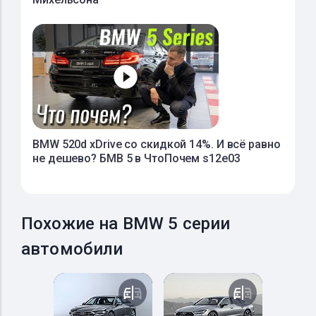
BMW 520d xDrive со скидкой 14%. И всё равно
не дешево? БМВ 5 в ЧтоПочем s12e03
Похожие на BMW 5 серии
автомобили