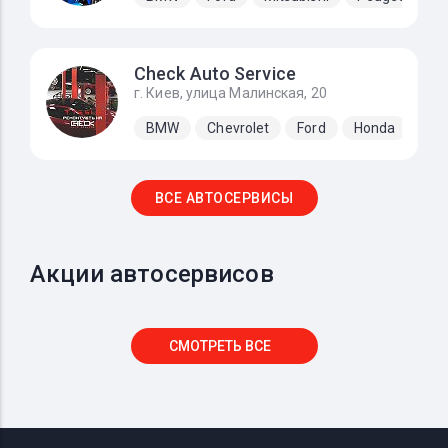
Check Auto Service
г. Киев, улица Малинская, 20
BMW
Chevrolet
Ford
Honda
Hyu
ВСЕ АВТОСЕРВИСЫ
Акции автосервисов
СМОТРЕТЬ ВСЕ