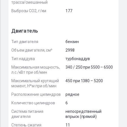
трасса/смешанный
Выбросы CO2, г/км
177
Двигатель
Тип двигателя
бензин
Объем двигателя, см³
2998
Тип наддува
турбонаддув
Максимальная мощность,
340 / 250 при 5500 – 6500
л.с./кВт при об/мин
Максимальный крутящий
450 при 1380 – 5200
момент, Н*м при об/мин
Расположение цилиндров
рядное
Количество цилиндров
6
Система питания
непосредственный
двигателя
впрыск (прямой)
Степень сжатия
11