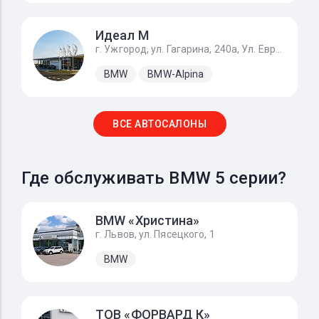
Идеал М
г. Ужгород, ул. Гагарина, 240а, Ул. Европейская 1, с. Баранинцы
BMW
BMW-Alpina
ВСЕ АВТОСАЛОНЫ
Где обслуживать BMW 5 серии?
BMW «Христина»
г. Львов, ул. Пясецкого, 1
BMW
ТОВ «ФОРВАРД К»