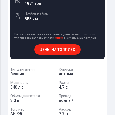
1971 грн
Пробег на бак
883 км
Расчет составлен на основании данных по стоимости
топлива на заправках сети
OKKO
в Украине на сегодня
ЦЕНЫ НА ТОПЛИВО
Тип двигателя
Коробка
бензин
автомат
Мощность
Разгон
340 л.с.
4.7 с
Обьем двигателя
Привод
3.0 л
полный
Топливо
Расход
АИ-95
7.7 л