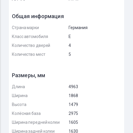
Общая информация
Страна марки
Германия
Класс автомобиля
E
Количество дверей
4
Количество мест
5
Размеры, мм
Длина
4963
Ширина
1868
Высота
1479
Колёсная база
2975
Ширина передней колеи
1605
Ширина задней колеи
1630