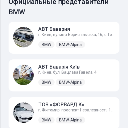
Официальные представители
BMW
АВТ Бавария
г. Киев, вулиця Бориспільська, 16, с. Гора
BMW
BMW-Alpina
АВТ Баварія Київ
г. Киев, бул. Вацлава Гавела, 4
BMW
BMW-Alpina
ТОВ «ФОРВАРД К»
г. Житомир, проспект Незалежності, 170А
BMW
BMW-Alpina