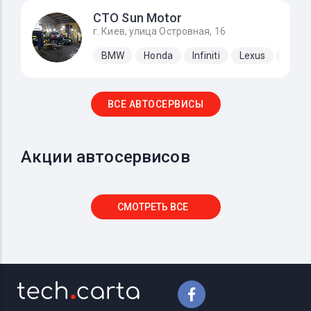
СТО Sun Motor
г. Киев, улица Островная, 16
BMW
Honda
Infiniti
Lexus
Mazd
ВСЕ АВТОСЕРВИСЫ
Акции автосервисов
СМОТРЕТЬ ВСЕ