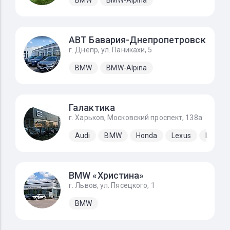
АВТ Бавария-Днепропетровск
г. Днепр, ул. Паникахи, 5
BMW
BMW-Alpina
Галактика
г. Харьков, Московский проспект, 138а
Audi
BMW
Honda
Lexus
Merced
BMW «Христина»
г. Львов, ул. Пясецкого, 1
BMW