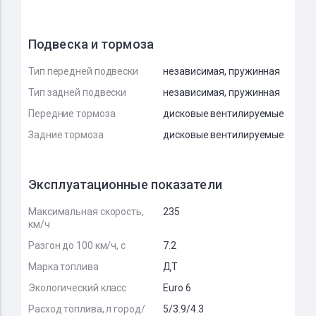
Подвеска и тормоза
Тип передней подвески
независимая, пружинная
Тип задней подвески
независимая, пружинная
Передние тормоза
дисковые вентилируемые
Задние тормоза
дисковые вентилируемые
Эксплуатационные показатели
Максимальная скорость,
235
км/ч
Разгон до 100 км/ч, с
7.2
Марка топлива
ДТ
Экологический класс
Euro 6
Расход топлива, л город/
5/3.9/4.3