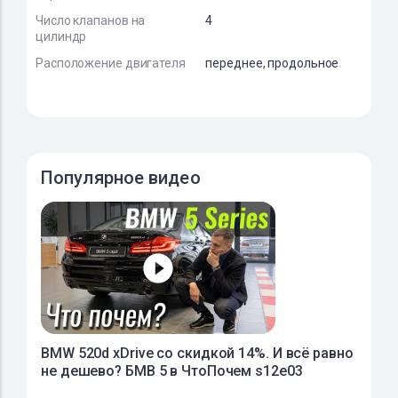
Число клапанов на
4
цилиндр
Расположение двигателя
переднее, продольное
Популярное видео
BMW 520d xDrive со скидкой 14%. И всё равно
не дешево? БМВ 5 в ЧтоПочем s12e03