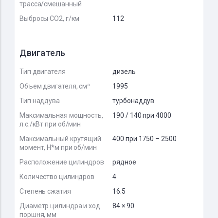
трасса/смешанный
Выбросы CO2, г/км
112
Двигатель
Тип двигателя
дизель
Объем двигателя, см³
1995
Тип наддува
турбонаддув
Максимальная мощность,
190 / 140 при 4000
л.с./кВт при об/мин
Максимальный крутящий
400 при 1750 – 2500
момент, Н*м при об/мин
Расположение цилиндров
рядное
Количество цилиндров
4
Степень сжатия
16.5
Диаметр цилиндра и ход
84 × 90
поршня, мм