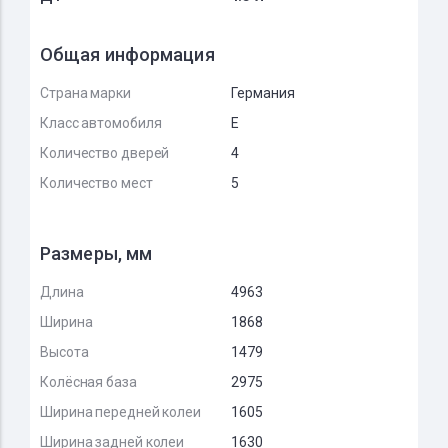
Общая информация
Страна марки
Германия
Класс автомобиля
E
Количество дверей
4
Количество мест
5
Размеры, мм
Длина
4963
Ширина
1868
Высота
1479
Колёсная база
2975
Ширина передней колеи
1605
Ширина задней колеи
1630