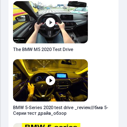
The BMW M5 2020 Test Drive
BMW 5-Series 2020 test drive _review///бмв 5-
Серии тест драйв_обзор