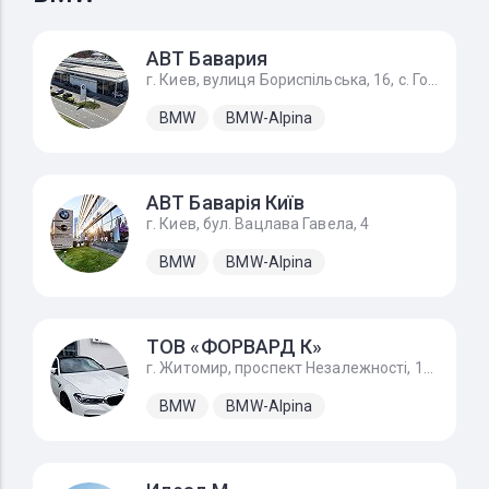
АВТ Бавария
г. Киев, вулиця Бориспільська, 16, с. Гора
BMW
BMW-Alpina
АВТ Баварія Київ
г. Киев, бул. Вацлава Гавела, 4
BMW
BMW-Alpina
ТОВ «ФОРВАРД К»
г. Житомир, проспект Незалежності, 170А
BMW
BMW-Alpina