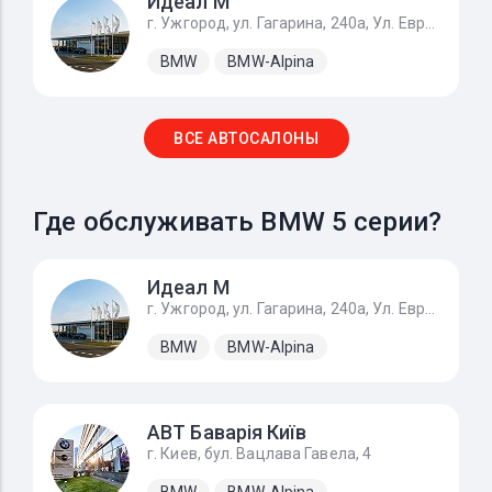
Идеал М
г. Ужгород, ул. Гагарина, 240а, Ул. Европейская 1, с. Баранинцы
BMW
BMW-Alpina
ВСЕ АВТОСАЛОНЫ
Где обслуживать BMW 5 серии?
Идеал М
г. Ужгород, ул. Гагарина, 240а, Ул. Европейская 1, с. Баранинцы
BMW
BMW-Alpina
АВТ Баварія Київ
г. Киев, бул. Вацлава Гавела, 4
BMW
BMW-Alpina