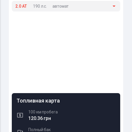
2.0 AT
190 л.с.
автомат
Топливная карта
100 км пробега
120.36 грн
Полный бак