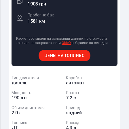
1903 грн
Пробег на бак
1581 км
Расчет составлен на основании данных по стоимости
топлива на заправках сети
OKKO
в Украине на сегодня
ЦЕНЫ НА ТОПЛИВО
Тип двигателя
Коробка
дизель
автомат
Мощность
Разгон
190 л.с.
7.2 с
Обьем двигателя
Привод
2.0 л
задний
Топливо
Расход
ДТ
4.3 л