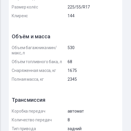
Размер колёс
225/55/R17
Клиренс
144
Объём и масса
Объем багажника мин/
530
макс, л
Объём топливного бака, л
68
Снаряженная масса, кг
1675
Полная масса, кг
2345
Трансмиссия
Коробка передач
автомат
Количество передач
8
Тип привода
задний