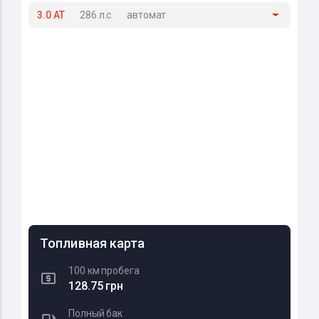
3.0 AT
286 л.с.
автомат
Топливная карта
100 км пробега
128.75 грн
Полный бак