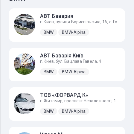
АВТ Бавария
г. Киев, вулиця Бориспільська, 16, с. Гора
BMW
BMW-Alpina
АВТ Баварія Київ
г. Киев, бул. Вацлава Гавела, 4
BMW
BMW-Alpina
ТОВ «ФОРВАРД К»
г. Житомир, проспект Незалежності, 170А
BMW
BMW-Alpina