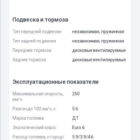
Подвеска и тормоза
Тип передней подвески
независимая, пружинная
Тип задней подвески
независимая, пружинная
Передние тормоза
дисковые вентилируемые
Задние тормоза
дисковые вентилируемые
Эксплуатационные показатели
Максимальная скорость,
250
км/ч
Разгон до 100 км/ч, с
5.6
Марка топлива
ДТ
Экологический класс
Euro 6
Расход топлива, л город/
5.9/3.9/4.6