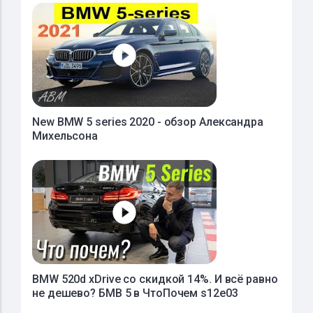
New BMW 5 series 2020 - обзор Александра
Михельсона
BMW 520d xDrive со скидкой 14%. И всё равно
не дешево? БМВ 5 в ЧтоПочем s12e03