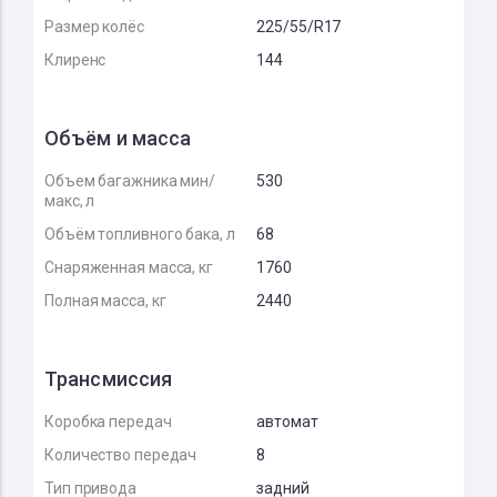
Размер колёс
225/55/R17
Клиренс
144
Объём и масса
Объем багажника мин/
530
макс, л
Объём топливного бака, л
68
Снаряженная масса, кг
1760
Полная масса, кг
2440
Трансмиссия
Коробка передач
автомат
Количество передач
8
Тип привода
задний