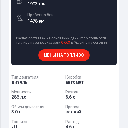
1903 грн
Пробег на бак
1478 км
Расчет составлен на основании данных по стоимости
топлива на заправках сети
OKKO
в Украине на сегодня
ЦЕНЫ НА ТОПЛИВО
Тип двигателя
Коробка
дизель
автомат
Мощность
Разгон
286 л.с.
5.6 с
Обьем двигателя
Привод
3.0 л
задний
Топливо
Расход
ДТ
4.6 л