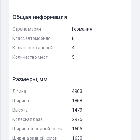
Общая информация
Страна марки
Германия
Класс автомобиля
E
Количество дверей
4
Количество мест
5
Размеры, мм
Длина
4963
Ширина
1868
Высота
1479
Колёсная база
2975
Ширина передней колеи
1605
Ширина задней колеи
1630