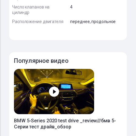
Число клапанов на
4
цилиндр
Расположение двигателя
переднее, продольное
Популярное видео
BMW 5-Series 2020 test drive _review///бмв 5-
Серии тест драйв_обзор