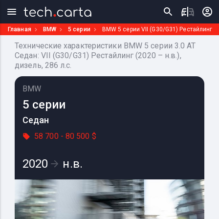
Главная
BMW
5 серии
BMW 5 серии VII (G30/G31) Рестайлинг
Технические характеристики BMW 5 серии 3.0 AT
Седан: VII (G30/G31) Рестайлинг (2020 – н.в.),
дизель, 286 л.с.
BMW
5 серии
Седан
58 700 - 80 500 $
2020
н.в.