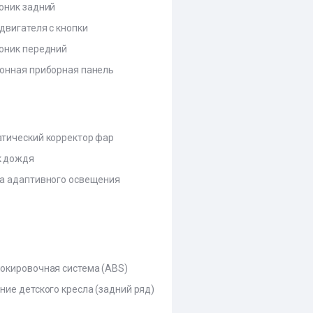
оник задний
 двигателя с кнопки
оник передний
онная приборная панель
тический корректор фар
к дождя
а адаптивного освещения
окировочная система (ABS)
ние детского кресла (задний ряд)