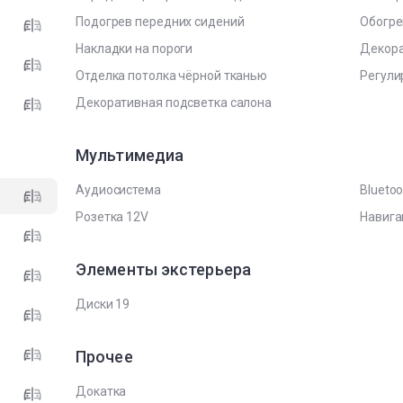
Подогрев передних сидений
Обогре
Накладки на пороги
Декора
Отделка потолка чёрной тканью
Регули
Декоративная подсветка салона
Мультимедиа
Аудиосистема
Bluetoo
Розетка 12V
Навига
Элементы экстерьера
Диски 19
Прочее
Докатка