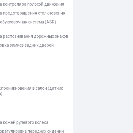
а контроля за полосой движения
а предотвращения столкновения
обуксовочная система (ASR)
а распознавания дорожных знаков
овка замков задних дверей
 проникновения в салон (датчик
а)
а кожей рулевого колеса
орегулировка передних сидений