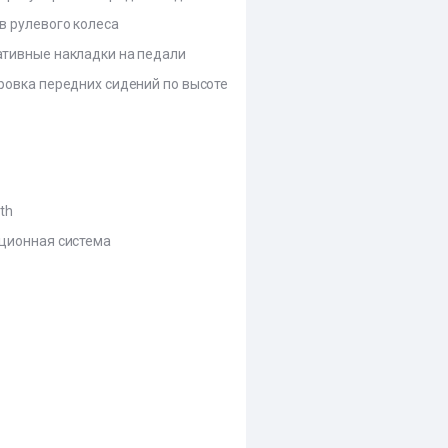
в рулевого колеса
тивные накладки на педали
ровка передних сидений по высоте
th
ционная система