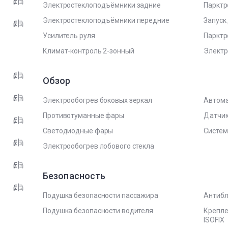
Электростеклоподъёмники задние
Парктр
Электростеклоподъёмники передние
Запуск
Усилитель руля
Парктр
Климат-контроль 2-зонный
Электр
Обзор
Электрообогрев боковых зеркал
Автома
Противотуманные фары
Датчи
Светодиодные фары
Систем
Электрообогрев лобового стекла
Безопасность
Подушка безопасности пассажира
Антибл
Подушка безопасности водителя
Крепле
ISOFIX