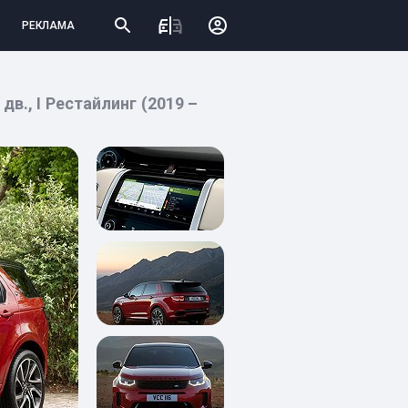
РЕКЛАМА
дв., I Рестайлинг (2019 –