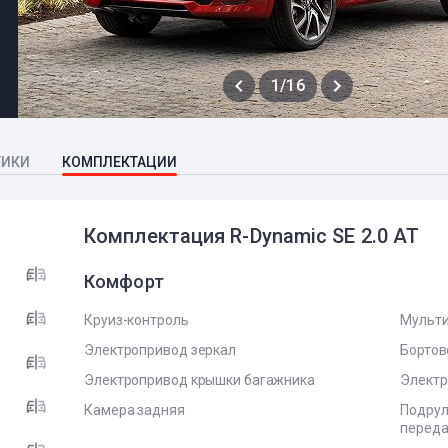
1/16
ТИКИ
КОМПЛЕКТАЦИИ
Комплектация R-Dynamic SE 2.0 AT
Комфорт
Круиз-контроль
Мульти
Электропривод зеркал
Бортов
Электропривод крышки багажника
Электр
Камера задняя
Подрул
перед