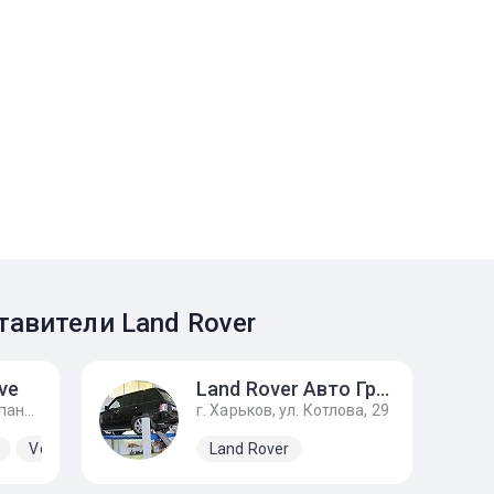
авители Land Rover
ve
Land Rover Авто Граф М
г. Киев, проспект Степана Бандеры, 24Д
г. Харьков, ул. Котлова, 29
Volvo
Land Rover