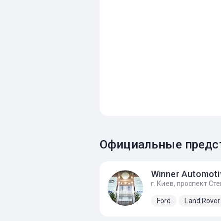
Официальные предст
Winner Automoti
Ford
Land Rover