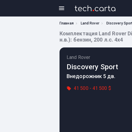
Главная
Land Rover
Discovery Spor
Комплектация Land Rover Dis
н.в.): бензин, 200 л.с. 4x4
Land Rover
Discovery Sport
Внедорожник 5 дв.
41 500 - 41 500 $