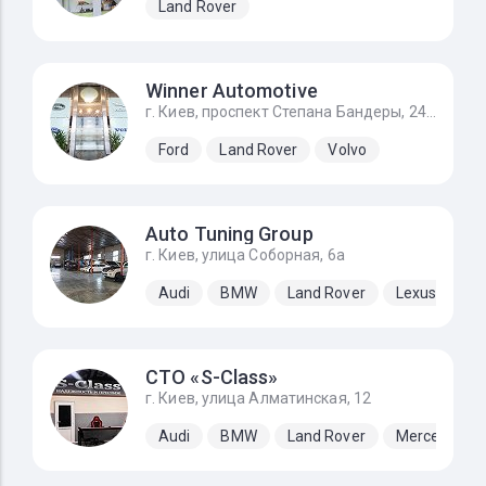
Land Rover
Winner Automotive
г. Киев, проспект Степана Бандеры, 24Д
Ford
Land Rover
Volvo
Auto Tuning Group
г. Киев, улица Соборная, 6а
Audi
BMW
Land Rover
Lexus
Me
СТО «S-Class»
г. Киев, улица Алматинская, 12
Audi
BMW
Land Rover
Mercedes-B