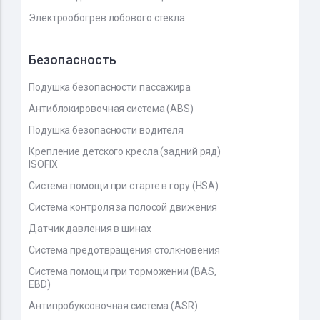
Электрообогрев лобового стекла
Безопасность
Подушка безопасности пассажира
Антиблокировочная система (ABS)
Подушка безопасности водителя
Крепление детского кресла (задний ряд)
ISOFIX
Система помощи при старте в гору (HSA)
Система контроля за полосой движения
Датчик давления в шинах
Система предотвращения столкновения
Система помощи при торможении (BAS,
EBD)
Антипробуксовочная система (ASR)