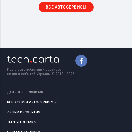
ВСЕ АВТОСЕРВИСЫ
Карта автомобильных сервисов,
акций и событий Украины © 2018 - 2026
Для автовладельцев
ВСЕ УСЛУГИ АВТОСЕРВИСОВ
АКЦИИ И СОБЫТИЯ
ТЕСТЫ ТОПЛИВА