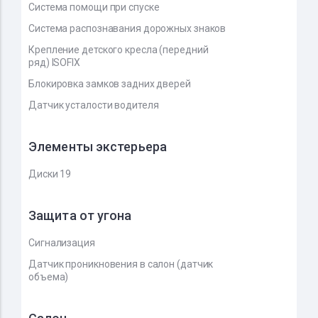
Система помощи при спуске
Система распознавания дорожных знаков
Крепление детского кресла (передний
ряд) ISOFIX
Блокировка замков задних дверей
Датчик усталости водителя
Элементы экстерьера
Диски 19
Защита от угона
Сигнализация
Датчик проникновения в салон (датчик
объема)