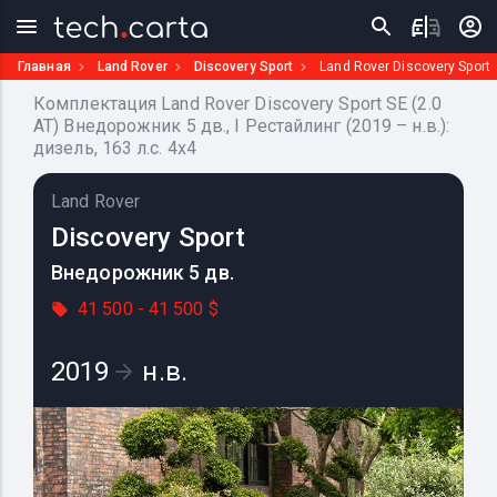
Главная
Land Rover
Discovery Sport
Land Rover Discovery Sport 
Комплектация Land Rover Discovery Sport SE (2.0
AT) Внедорожник 5 дв., I Рестайлинг (2019 – н.в.):
дизель, 163 л.с. 4x4
Land Rover
Discovery Sport
Внедорожник 5 дв.
41 500 - 41 500 $
2019
н.в.