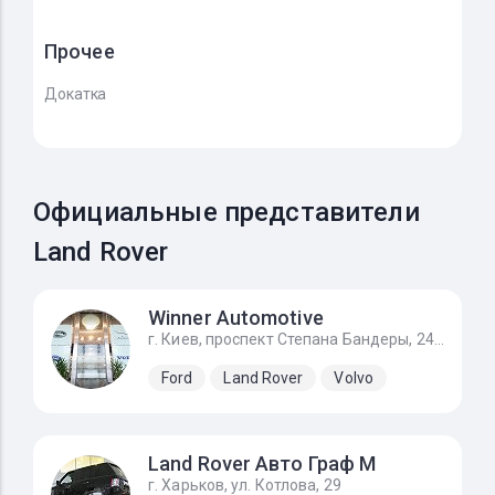
Прочее
Докатка
Официальные представители
Land Rover
Winner Automotive
г. Киев, проспект Степана Бандеры, 24Д
Ford
Land Rover
Volvo
Land Rover Авто Граф М
г. Харьков, ул. Котлова, 29