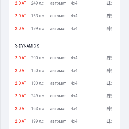
2.0 AT
249 л.с.
автомат
4x4
2.0 AT
163 л.с.
автомат
4x4
2.0 AT
199 л.с.
автомат
4x4
R-DYNAMIC S
2.0 AT
200 л.с.
автомат
4x4
2.0 AT
150 л.с.
автомат
4x4
2.0 AT
180 л.с.
автомат
4x4
2.0 AT
249 л.с.
автомат
4x4
2.0 AT
163 л.с.
автомат
4x4
2.0 AT
199 л.с.
автомат
4x4