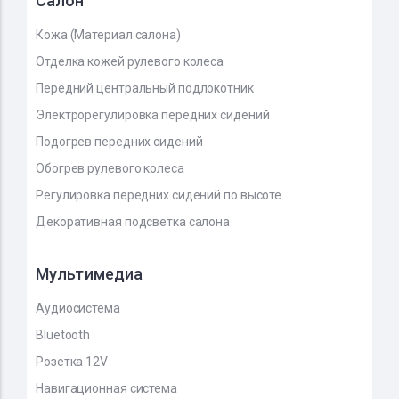
Салон
Кожа (Материал салона)
Отделка кожей рулевого колеса
Передний центральный подлокотник
Электрорегулировка передних сидений
Подогрев передних сидений
Обогрев рулевого колеса
Регулировка передних сидений по высоте
Декоративная подсветка салона
Мультимедиа
Аудиосистема
Bluetooth
Розетка 12V
Навигационная система