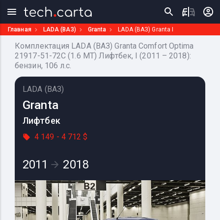
Главная
LADA (ВАЗ)
Granta
LADA (ВАЗ) Granta I
Комплектация LADA (ВАЗ) Granta Comfort Optima
21917-51-72C (1.6 MT) Лифтбек, I (2011 – 2018):
бензин, 106 л.с.
LADA (ВАЗ)
Granta
Лифтбек
4 149 - 4 712 $
2011
2018