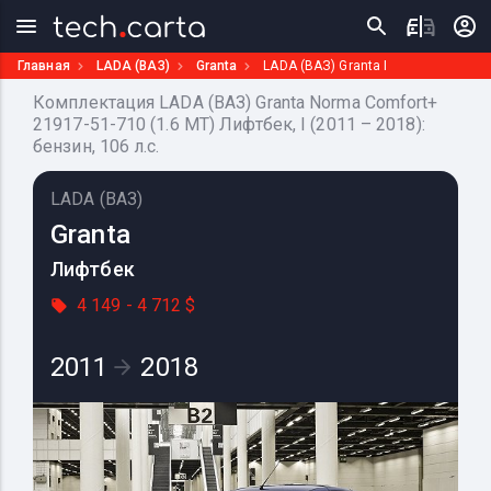
Главная
LADA (ВАЗ)
Granta
LADA (ВАЗ) Granta I
Комплектация LADA (ВАЗ) Granta Norma Comfort+
21917-51-710 (1.6 MT) Лифтбек, I (2011 – 2018):
бензин, 106 л.с.
LADA (ВАЗ)
Granta
Лифтбек
4 149 - 4 712 $
2011
2018