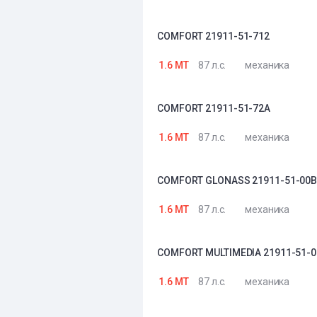
COMFORT 21911-51-712
1.6 MT
87 л.с.
механика
COMFORT 21911-51-72A
1.6 MT
87 л.с.
механика
COMFORT GLONASS 21911-51-00
1.6 MT
87 л.с.
механика
COMFORT MULTIMEDIA 21911-51-0
1.6 MT
87 л.с.
механика