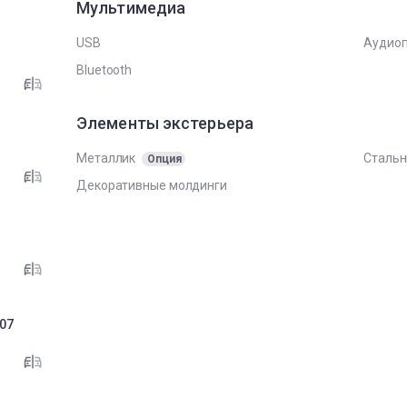
Мультимедиа
USB
Аудиоп
Bluetooth
Элементы экстерьера
Металлик
Стальн
Опция
Декоративные молдинги
B
07