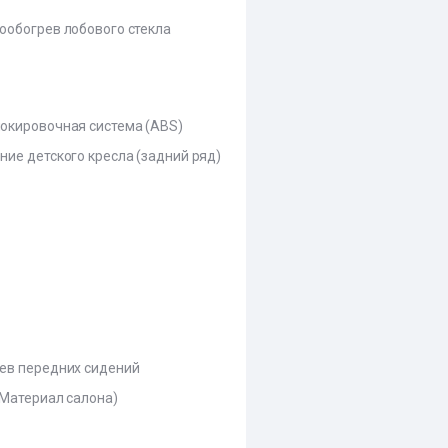
ообогрев лобового стекла
окировочная система (ABS)
ние детского кресла (задний ряд)
ев передних сидений
(Материал салона)