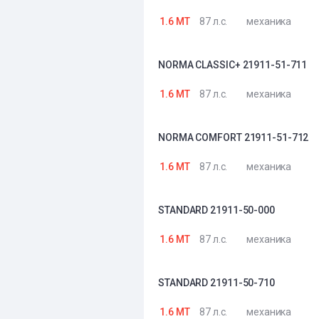
1.6 MT
87 л.с.
механика
NORMA CLASSIC+ 21911-51-711
1.6 MT
87 л.с.
механика
NORMA COMFORT 21911-51-712
1.6 MT
87 л.с.
механика
STANDARD 21911-50-000
1.6 MT
87 л.с.
механика
STANDARD 21911-50-710
1.6 MT
87 л.с.
механика