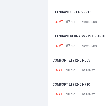
STANDARD 21911-50-716
1.6 MT
87 л.с.
механика
STANDARD GLONASS 21911-50-00
1.6 MT
87 л.с.
механика
COMFORT 21912-51-005
1.6 AT
98 л.с.
автомат
COMFORT 21912-51-710
1.6 AT
98 л.с.
автомат