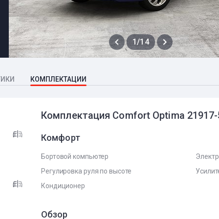
1/14
ТИКИ
КОМПЛЕКТАЦИИ
Комплектация Comfort Optima 21917-
Комфорт
Бортовой компьютер
Электр
Регулировка руля по высоте
Усилит
Кондиционер
Обзор