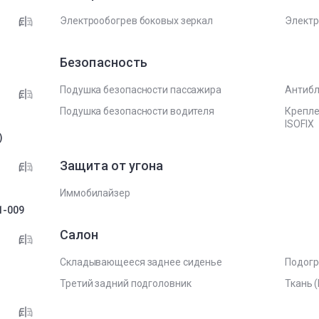
Электрообогрев боковых зеркал
Электр
Безопасность
Подушка безопасности пассажира
Антибл
Подушка безопасности водителя
Крепле
ISOFIX
)
Защита от угона
Иммобилайзер
1-009
Салон
Складывающееся заднее сиденье
Подогр
Третий задний подголовник
Ткань 