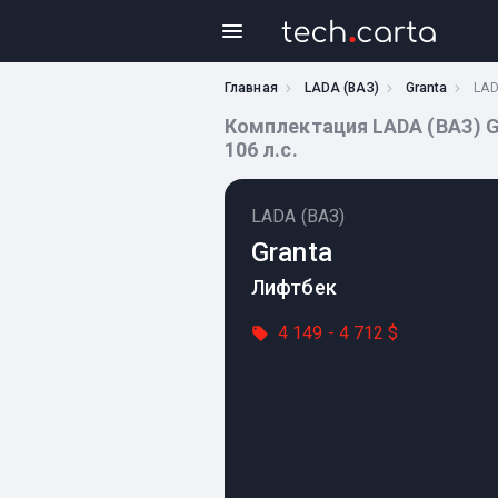
Главная
LADA (ВАЗ)
Granta
LAD
Комплектация LADA (ВАЗ) Gr
106 л.с.
LADA (ВАЗ)
Granta
Лифтбек
4 149 - 4 712 $