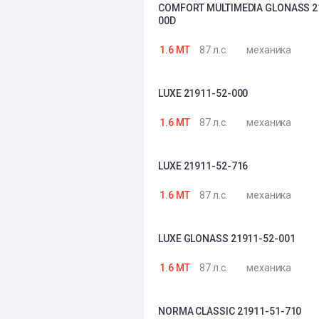
COMFORT MULTIMEDIA GLONASS 2
00D
1.6 MT
87 л.с.
механика
LUXE 21911-52-000
1.6 MT
87 л.с.
механика
LUXE 21911-52-716
1.6 MT
87 л.с.
механика
LUXE GLONASS 21911-52-001
1.6 MT
87 л.с.
механика
NORMA CLASSIC 21911-51-710