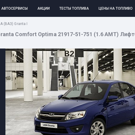
АВТОСЕРВИСЫ
АКЦИИ
ТЕСТЫ ТОПЛИВА
ЦЕНЫ НА ТОПЛИВО
A (ВАЗ) Granta I
anta Comfort Optima 21917-51-751 (1.6 AMT) Лифтбек