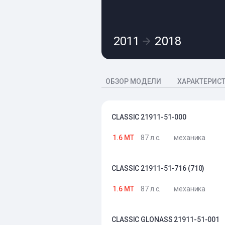
2011
2018
ОБЗОР МОДЕЛИ
ХАРАКТЕРИС
CLASSIC 21911-51-000
1.6 MT
87 л.с.
механика
CLASSIC 21911-51-716 (710)
1.6 MT
87 л.с.
механика
CLASSIC GLONASS 21911-51-001