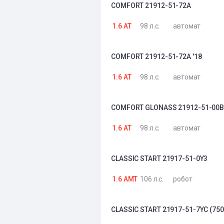
COMFORT 21912-51-72A
1.6 AT
98 л.с.
автомат
COMFORT 21912-51-72A '18
1.6 AT
98 л.с.
автомат
COMFORT GLONASS 21912-51-00
1.6 AT
98 л.с.
автомат
CLASSIC START 21917-51-0Y3
1.6 AMT
106 л.с.
робот
CLASSIC START 21917-51-7YC (750