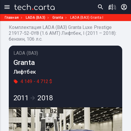
Главная
LADA (ВАЗ)
Granta
LADA (ВАЗ) Granta I
Комплектация LADA (ВАЗ) Granta Luxe Prestige
21917-52-0Y8 (1.6 AMT) Лифтбек, I (2011 – 2018):
бензин, 106 л.с.
LADA (ВАЗ)
Granta
Лифтбек
4 149 - 4 712 $
2011
2018