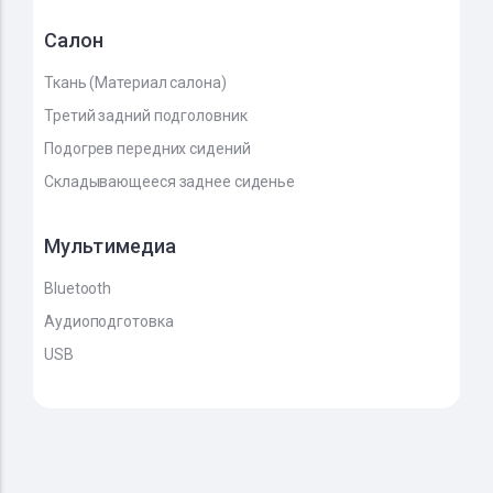
Салон
Ткань (Материал салона)
Третий задний подголовник
Подогрев передних сидений
Складывающееся заднее сиденье
Мультимедиа
Bluetooth
Аудиоподготовка
USB