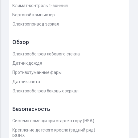
Климат-контроль 1-зонный
Бортовой компьютер
Электропривод зеркал
Обзор
Электрообогрев лобового стекла
Датчик дождя
Противотуманные фары
Датчик света
Электрообогрев боковых зеркал
Безопасность
Система помощи при старте в гору (HSA)
Крепление детского кресла (задний ряд)
ISOFIX